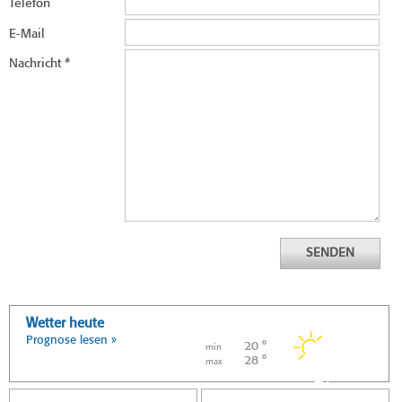
Telefon
E-Mail
Nachricht
*
SENDEN
Wetter heute
Prognose lesen »
20 °
min
28 °
max