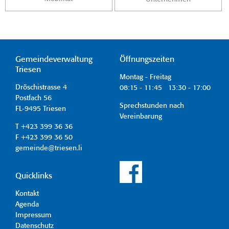
Gemeindeverwaltung
Öffnungszeiten
Triesen
Montag - Freitag
Dröschistrasse 4
08:15 - 11:45 13:30 - 17:00
Postfach 56
Sprechstunden nach
FL-9495 Triesen
Vereinbarung
T +423 399 36 36
F +423 399 36 50
gemeinde@triesen.li
Quicklinks
Kontakt
Agenda
Impressum
Datenschutz