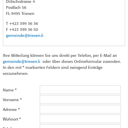
Dröschistrasse 4
Postfach 56
FL-9495 Triesen
T +423 399 36 36
F +423 399 36 50
gemeinde@triesen.li
Ihre Mitteilung können Sie uns direkt per Telefon, per E-Mail an
gemeinde@triesen.li
oder über dieses Onlineformular zusenden.
In den mit * markierten Feldern sind zwingend Einträge
vorzunehmen.
Name
*
Vorname
*
Adresse
*
Wohnort
*