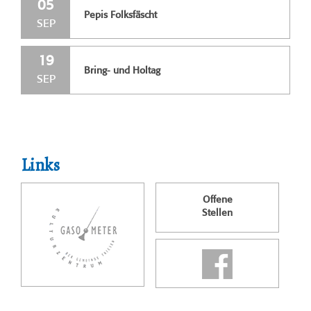
05
Pepis Folksfäscht
SEP
19
Bring- und Holtag
SEP
Links
Offene
Stellen