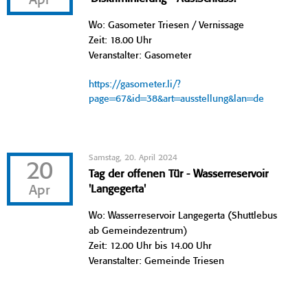
Apr
Wo: Gasometer Triesen / Vernissage
Zeit: 18.00 Uhr
Veranstalter: Gasometer
https://gasometer.li/?
page=67&id=38&art=ausstellung&lan=de
Samstag, 20. April 2024
20
Tag der offenen Tür - Wasserreservoir
Apr
'Langegerta'
Wo: Wasserreservoir Langegerta (Shuttlebus
ab Gemeindezentrum)
Zeit: 12.00 Uhr bis 14.00 Uhr
Veranstalter: Gemeinde Triesen