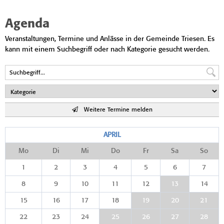
Agenda
Veranstaltungen, Termine und Anlässe in der Gemeinde Triesen. Es
kann mit einem Suchbegriff oder nach Kategorie gesucht werden.
Weitere Termine melden
APRIL
Mo
Di
Mi
Do
Fr
Sa
So
1
2
3
4
5
6
7
8
9
10
11
12
13
14
15
16
17
18
19
20
21
22
23
24
25
26
27
28