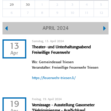
29
30
1
2
3
4
5
6
7
8
9
10
11
12
APRIL 2024
Samstag, 13. April 2024
13
Theater- und Unterhaltungsabend
Apr
Freiwillige Feuerwehr
Wo: Gemeindesaal Triesen
Veranstalter: Freiwillige Feuerwehr Triesen
https://feuerwehr-triesen.li/
Freitag, 19. April 2024
19
Vernissage - Ausstellung Gasometer
'Diskriminierung - Aus!Schluss!