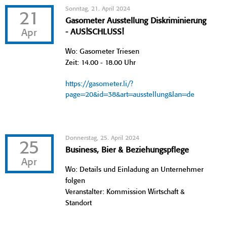
Sonntag, 21. April 2024
21
Gasometer Ausstellung Diskriminierung
Apr
- AUS!SCHLUSS!
Wo: Gasometer Triesen
Zeit: 14.00 - 18.00 Uhr
https://gasometer.li/?
page=20&id=38&art=ausstellung&lan=de
Donnerstag, 25. April 2024
25
Business, Bier & Beziehungspflege
Apr
Wo: Details und Einladung an Unternehmer
folgen
Veranstalter: Kommission Wirtschaft &
Standort