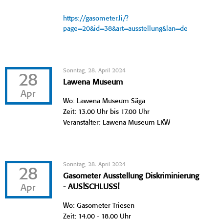
https://gasometer.li/?
page=20&id=38&art=ausstellung&lan=de
Sonntag, 28. April 2024
28
Lawena Museum
Apr
Wo: Lawena Museum Säga
Zeit: 13.00 Uhr bis 17.00 Uhr
Veranstalter: Lawena Museum LKW
Sonntag, 28. April 2024
28
Gasometer Ausstellung Diskriminierung
Apr
- AUS!SCHLUSS!
Wo: Gasometer Triesen
Zeit: 14.00 - 18.00 Uhr