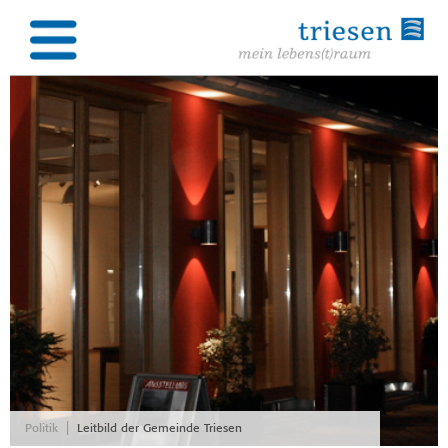
|
Politik
Leitbild der Gemeinde Triesen