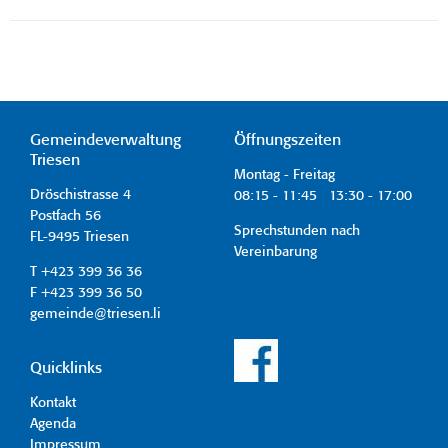
Gemeindeverwaltung
Öffnungszeiten
Triesen
Montag - Freitag
Dröschistrasse 4
08:15 - 11:45 13:30 - 17:00
Postfach 56
Sprechstunden nach
FL-9495 Triesen
Vereinbarung
T +423 399 36 36
F +423 399 36 50
gemeinde@triesen.li
Quicklinks
Kontakt
Agenda
Impressum