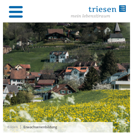
|
Bilden
Erwachsenenbildung