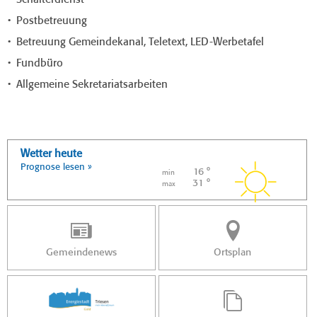
Schalterdienst
Postbetreuung
Betreuung Gemeindekanal, Teletext, LED-Werbetafel
Fundbüro
Allgemeine Sekretariatsarbeiten
Wetter heute
Prognose lesen »
16 °
min
31 °
max
Gemeindenews
Ortsplan