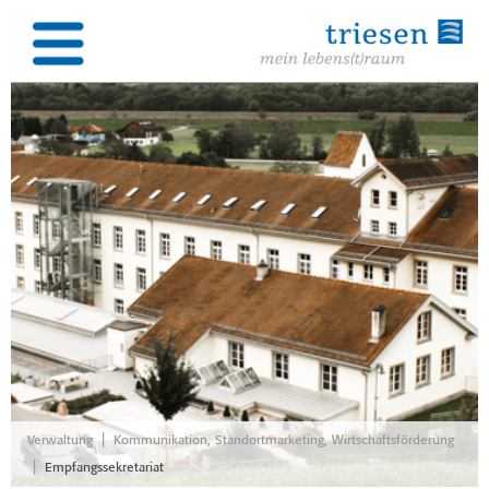
|
Verwaltung
Kommunikation, Standortmarketing, Wirtschaftsförderung
|
Empfangssekretariat