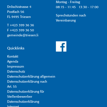
Montag - Freitag
Dröschistrasse 4
08:15 - 11:45 13:30 - 17:00
Postfach 56
Sprechstunden nach
FL-9495 Triesen
Vereinbarung
T +423 399 36 36
F +423 399 36 50
gemeinde@triesen.li
Quicklinks
Kontakt
Agenda
Impressum
Datenschutz
Datenschutzerklärung allgemein
Datenschutzerklärung nach
Art. 55
Datenschutzerklärung für
Stellenbewerber
Datenschutzerklärung
Internet