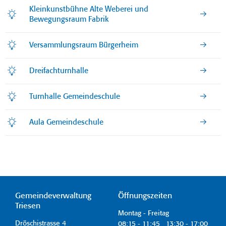
Kleinkunstbühne Alte Weberei und
Bewegungsraum Fabrik
Versammlungsraum Bürgerheim
Dreifachturnhalle
Turnhalle Gemeindeschule
Aula Gemeindeschule
Gemeindeverwaltung
Öffnungszeiten
Triesen
Montag - Freitag
Dröschistrasse 4
08:15 - 11:45 13:30 - 17:00