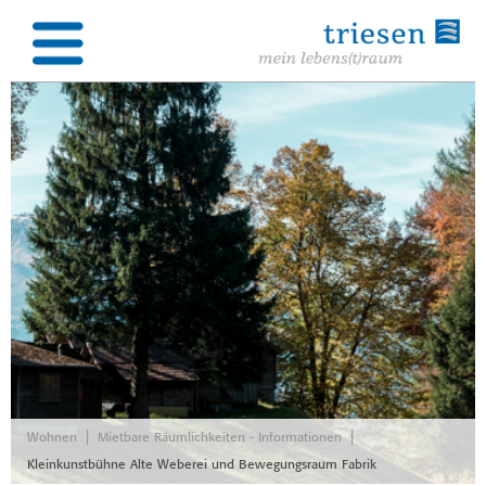
|
|
Wohnen
Mietbare Räumlichkeiten - Informationen
Kleinkunstbühne Alte Weberei und Bewegungsraum Fabrik