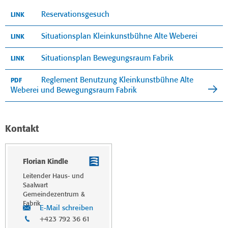
Reservationsgesuch
LINK
Situationsplan Kleinkunstbühne Alte Weberei
LINK
Situationsplan Bewegungsraum Fabrik
LINK
Reglement Benutzung Kleinkunstbühne Alte
PDF
Weberei und Bewegungsraum Fabrik
Kontakt
Florian Kindle
Leitender Haus- und
Saalwart
Gemeindezentrum &
Fabrik
E-Mail schreiben
+423 792 36 61