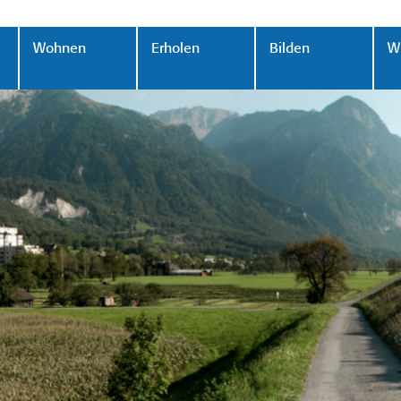
Wohnen
Erholen
Bilden
Wi