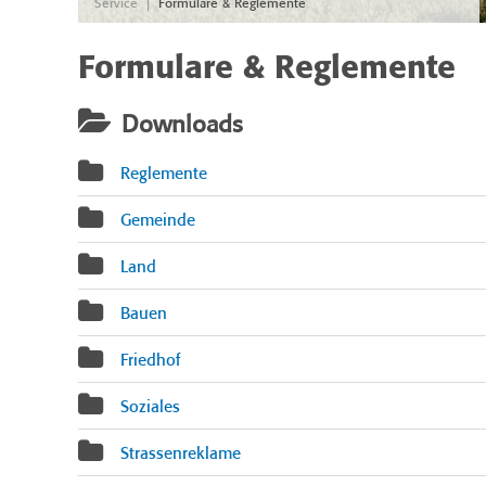
|
Service
Formulare & Reglemente
Formulare & Reglemente
Downloads
Reglemente
Gemeinde
Land
Bauen
Friedhof
Soziales
Strassenreklame