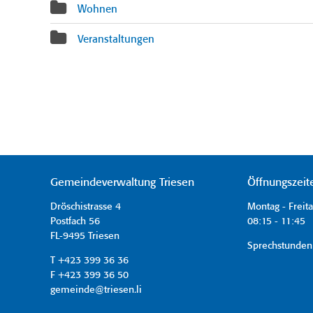
Wohnen
Veranstaltungen
Gemeindeverwaltung Triesen
Öffnungszeit
Dröschistrasse 4
Montag - Freit
Postfach 56
08:15 - 11:45 
FL-9495 Triesen
Sprechstunden
T +423 399 36 36
F +423 399 36 50
gemeinde@triesen.li