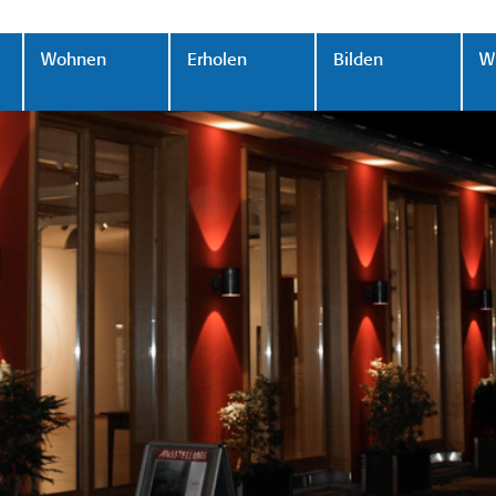
Wohnen
Erholen
Bilden
Wi