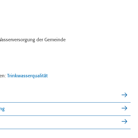
Wasserversorgung der Gemeinde
sen:
Trinkwasserqualität
ung