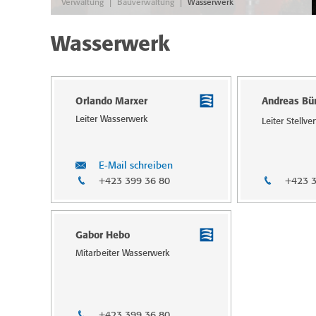
|
|
Verwaltung
Bauverwaltung
Wasserwerk
Wasserwerk
Orlando Marxer
Andreas Bür
Leiter Wasserwerk
Leiter Stell­v
E-Mail schreiben
+423 399 36 80
+423 3
Gabor Hebo
Mitarbeiter Wasserwerk
+423 399 36 80