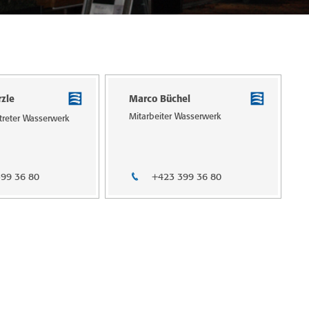
zle
Marco Büchel
Mitarbeiter Wasserwerk
ertreter Wasserwerk
99 36 80
+423 399 36 80