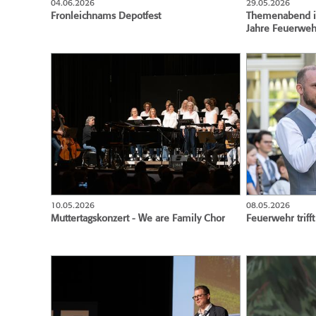
04.06.2026
29.05.2026
Fronleichnams Depotfest
Themenabend in
Jahre Feuerweh
10.05.2026
08.05.2026
Muttertagskonzert - We are Family Chor
Feuerwehr trif