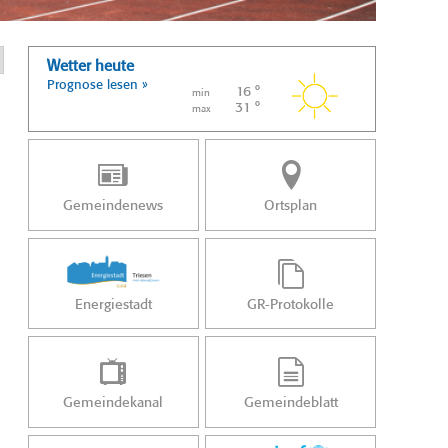
Wetter heute
Prognose lesen »
16 °
min
31 °
max
Gemeindenews
Ortsplan
Energiestadt
GR-Protokolle
Gemeindekanal
Gemeindeblatt