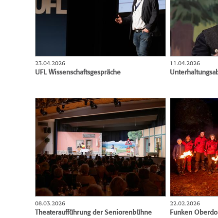
23.04.2026
11.04.2026
UFL Wissenschaftsgespräche
Unterhaltungsa
08.03.2026
22.02.2026
Theateraufführung der Seniorenbühne
Funken Oberdo