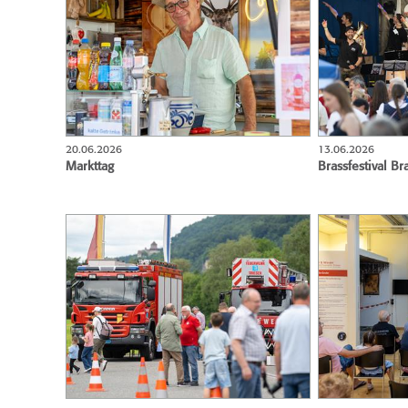
20.06.2026
13.06.2026
Markttag
Brassfestival B