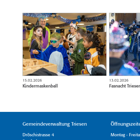
15.02.2026
13.02.2026
Kinderma­skenball
Fasnacht Triese
Gemeindeverwaltung Triesen
Öffnungszeit
Dröschistrasse 4
Montag - Freit