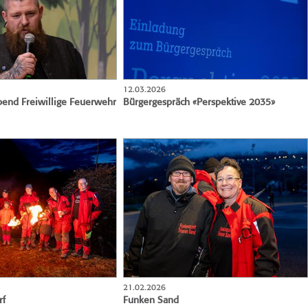
12.03.2026
bend Freiwillige Feuerwehr
Bürgergespräch «Perspektive 2035»
21.02.2026
rf
Funken Sand