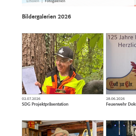
|
Erholen
Fotogalerien
Bildergalerien 2026
02.07.2026
28.06.2026
SDG Projektpräsentation
Feuerwehr Dok