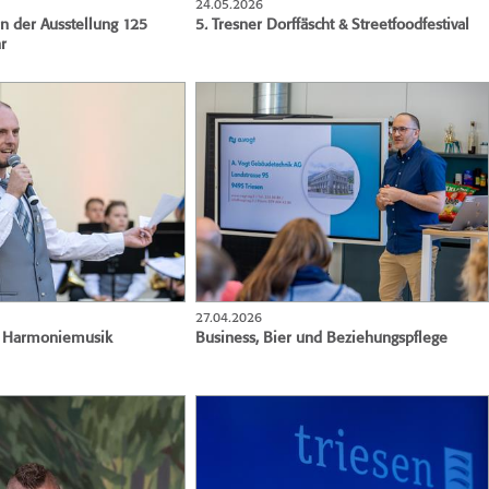
24.05.2026
 der Ausstellung 125
5. Tresner Dorffäscht & Streetfoodfestival
r
27.04.2026
ft Harmoniemusik
Business, Bier und Beziehungspflege