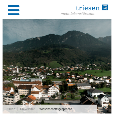
|
|
Bilden
Universität
Wissenschaftsgespräche