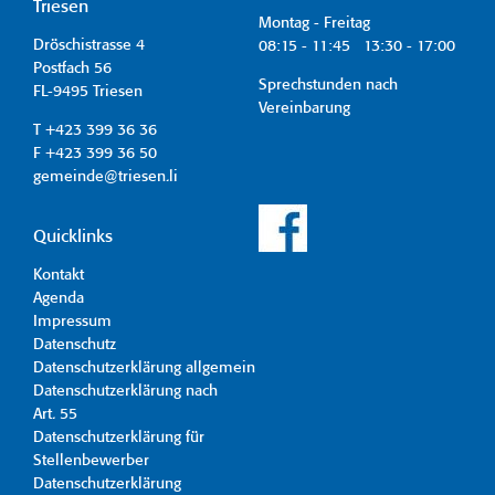
Triesen
Montag - Freitag
Dröschistrasse 4
08:15 - 11:45 13:30 - 17:00
Postfach 56
Sprechstunden nach
FL-9495 Triesen
Vereinbarung
T +423 399 36 36
F +423 399 36 50
gemeinde@triesen.li
Quicklinks
Kontakt
Agenda
Impressum
Datenschutz
Datenschutzerklärung allgemein
Datenschutzerklärung nach
Art. 55
Datenschutzerklärung für
Stellenbewerber
Datenschutzerklärung