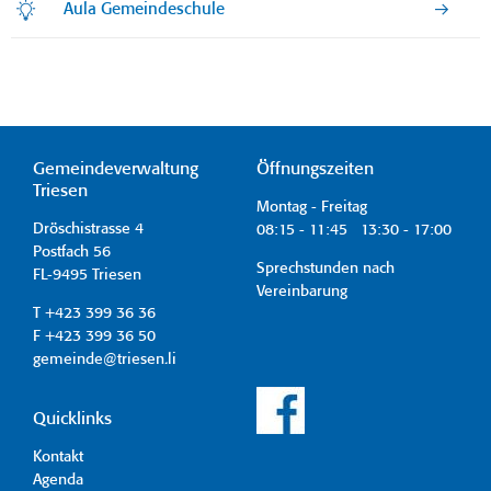
Aula Gemeindeschule
Gemeindeverwaltung
Öffnungszeiten
Triesen
Montag - Freitag
Dröschistrasse 4
08:15 - 11:45 13:30 - 17:00
Postfach 56
Sprechstunden nach
FL-9495 Triesen
Vereinbarung
T +423 399 36 36
F +423 399 36 50
gemeinde@triesen.li
Quicklinks
Kontakt
Agenda