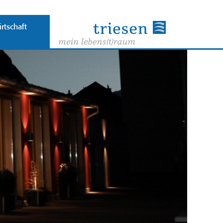
rtschaft