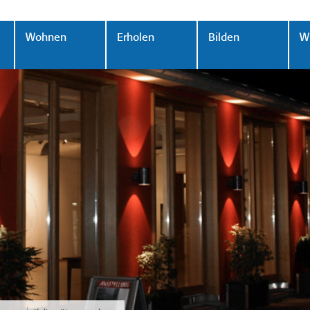
Wohnen
Erholen
Bilden
Wi