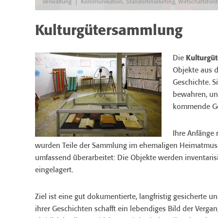
|
Verwaltung
Kommunikation, Standortmarketing, Wirtschaftsför
Kulturgütersammlung
Die
Kulturgü
Objekte aus 
Geschichte. S
bewahren, und
kommende Gen
Ihre Anfänge 
wurden Teile der Sammlung im ehemaligen Heimatmuseu
umfassend überarbeitet: Die Objekte werden inventaris
eingelagert.
Ziel ist eine gut dokumentierte, langfristig gesichert
ihrer Geschichten schafft ein lebendiges Bild der Vergan