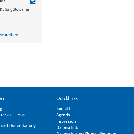
ler
n Kulturgütersamm­
 schreiben
en
Quicklinks
ag
Kontakt
13:30 - 17:00
Agenda
Impressum
 nach Vereinbarung
Datenschutz