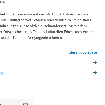
ens.
chutz
. In Kooperation mit dem Amt für Kultur und anderen
de Kulturgüter vor Schäden oder Verlust im Ereignisfall zu
Gefährdungen. Diese aktive Auseinandersetzung mit dem
r Ortsgeschichte als Teil des kulturellen Erbes Liechtensteins
en ein Tor in die Vergangenheit bieten.
triesen.quo.space
ung