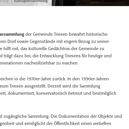
|
derung
Kulturgütersammlung
tersammlung
der Gemeinde Triesen bewahrt historische
dem Dorf sowie Gegenstände mit engem Bezug zu seiner
ie hilft mit, das kulturelle Gedächtnis der Gemeinde zu
 trägt dazu bei, die Entwicklung Triesens für heutige und
erationen nachvollziehbar zu machen.
reichen in die 1970er-Jahre zurück. In den 1990er-Jahren
m Triesen ausgestellt. Derzeit wird die Sammlung
iert, dokumentiert, konservatorisch betreut und bestmöglich
e und zugängliche Sammlung. Die Dokumentation der Objekte und
genheit und ermöglicht der Öffentlichkeit einen vertieften