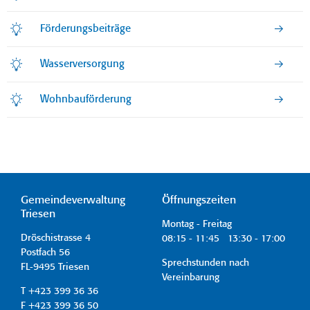
Förderungsbeiträge
Wasserversorgung
Wohnbauförderung
Gemeindeverwaltung
Öffnungszeiten
Triesen
Montag - Freitag
Dröschistrasse 4
08:15 - 11:45 13:30 - 17:00
Postfach 56
Sprechstunden nach
FL-9495 Triesen
Vereinbarung
T +423 399 36 36
F +423 399 36 50