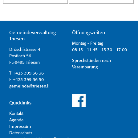
Gemeindeverwaltung
Öffnungszeiten
Triesen
Montag - Freitag
Dröschistrasse 4
08:15 - 11:45 13:30 - 17:00
Postfach 56
Sprechstunden nach
FL-9495 Triesen
Vereinbarung
T +423 399 36 36
F +423 399 36 50
gemeinde@triesen.li
Quicklinks
Kontakt
Agenda
Impressum
Datenschutz