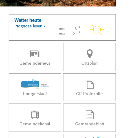
Wetter heute
Prognose lesen »
16 °
min
31 °
max
Gemeindenews
Ortsplan
Energiestadt
GR-Protokolle
Gemeindekanal
Gemeindeblatt