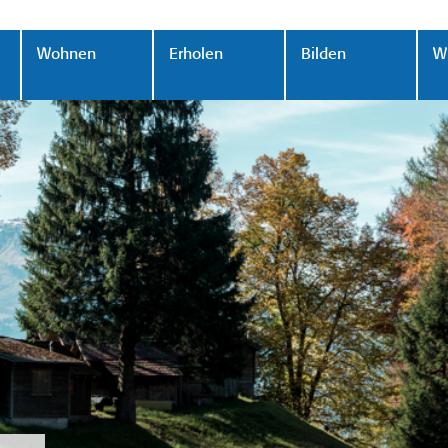
Wohnen
Erholen
Bilden
Wi