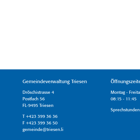
Gemeindeverwaltung Triesen
Öffnungszeit
Dröschistrasse 4
Montag - Freit
Postfach 56
08:15 - 11:45 
FL-9495 Triesen
Sprechstunden
T +423 399 36 36
F +423 399 36 50
gemeinde@triesen.li