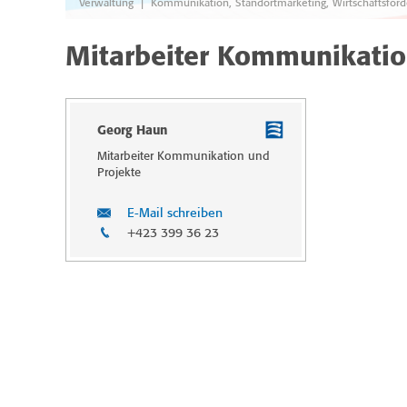
|
Verwaltung
Kommunikation, Standortmarketing, Wirtschaftsför
Mitarbeiter Kommunikatio
Georg Haun
Mitarbeiter Kommunika­tion und
Projekte
E-Mail schreiben
+423 399 36 23