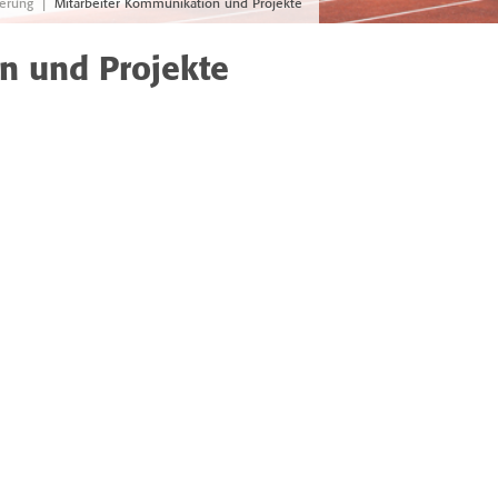
|
derung
Mitarbeiter Kommunikation und Projekte
n und Projekte