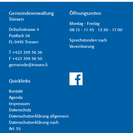
Gemeindeverwaltung
Öffnungszeiten
Triesen
Montag - Freitag
Dröschistrasse 4
08:15 - 11:45 13:30 - 17:00
Postfach 56
Sprechstunden nach
FL-9495 Triesen
Vereinbarung
T +423 399 36 36
F +423 399 36 50
gemeinde@triesen.li
Quicklinks
Kontakt
Agenda
Impressum
Datenschutz
Datenschutzerklärung allgemein
Datenschutzerklärung nach
Art. 55