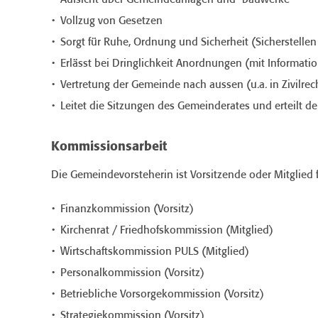
Aufsicht über Gemeindeanlagen und -bauwerke
Vollzug von Gesetzen
Sorgt für Ruhe, Ordnung und Sicherheit (Sicherstellen 
Erlässt bei Dringlichkeit Anordnungen (mit Informati
Vertretung der Gemeinde nach aussen (u.a. in Zivilr
Leitet die Sitzungen des Gemeinderates und erteilt 
Kommissionsarbeit
Die Gemeindevorsteherin ist Vorsitzende oder Mitglied
Finanzkommission (Vorsitz)
Kirchenrat / Friedhofskommission (Mitglied)
Wirtschaftskommission PULS (Mitglied)
Personalkommission (Vorsitz)
Betriebliche Vorsorgekommission (Vorsitz)
Strategiekommission (Vorsitz)