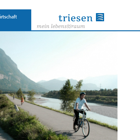
rtschaft