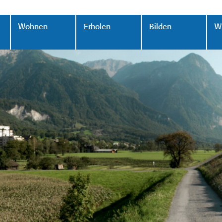
Wohnen
Erholen
Bilden
Wi