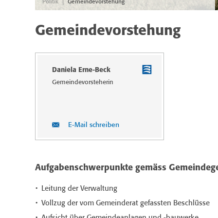
|
Politik
Gemeindevorstehung
Gemeindevorstehung
Daniela Erne-Beck
Gemeindevor­steherin
E-Mail schreiben
Aufgabenschwerpunkte g
emäss Gemeindege
Leitung der Verwaltung
Vollzug der vom Gemeinderat gefassten Beschlüsse