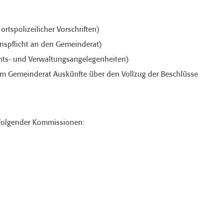
ortspolizeilicher Vorschriften)
onspflicht an den Gemeinderat)
echts- und Verwaltungsangelegenheiten)
dem Gemeinderat Auskünfte über den Vollzug der Beschlüsse
 folgender Kommissionen: