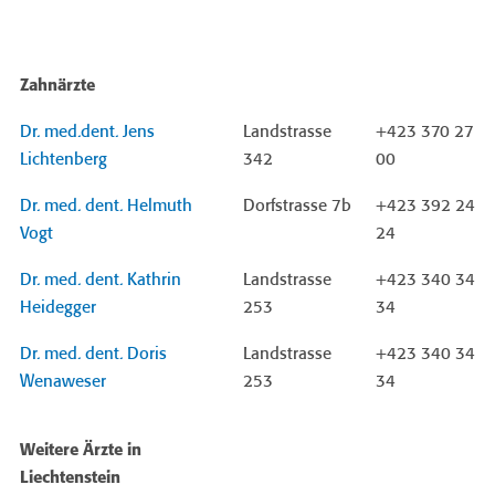
Zahnärzte
Dr. med.dent. Jens
Landstrasse
+423 370 27
Lichtenberg
342
00
Dr. med. dent. Helmuth
Dorfstrasse 7b
+423 392 24
Vogt
24
Dr. med. dent. Kathrin
Landstrasse
+423 340 34
Heidegger
253
34
Dr. med. dent. Doris
Landstrasse
+423 340 34
Wenaweser
253
34
Weitere Ärzte in
Liechtenstein