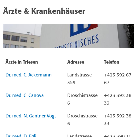
Ärzte & Krankenhäuser
Ärzte in Triesen
Adresse
Telefon
Dr. med. C. Ackermann
Landstrasse
+423 392 67
359
67
Dr. med. C. Canova
Dröschistrasse
+423 392 38
6
33
Dr. med. N. Gantner-Vogt
Dröschistrasse
+423 392 38
6
33
Dr. med. D. Egli
Landstrasse
+423 390 11