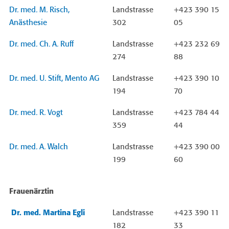
Dr. med. M. Risch,
Landstrasse
+423 390 15
Anästhesie
302
05
Dr. med. Ch. A. Ruff
Landstrasse
+423 232 69
274
88
Dr. med. U. Stift, Mento AG
Landstrasse
+423 390 10
194
70
Dr. med. R. Vogt
Landstrasse
+423 784 44
359
44
Dr. med. A. Walch
Landstrasse
+423 390 00
199
60
Frauenärztin
Dr. med. Martina Egli
Landstrasse
+423 390 11
182
33