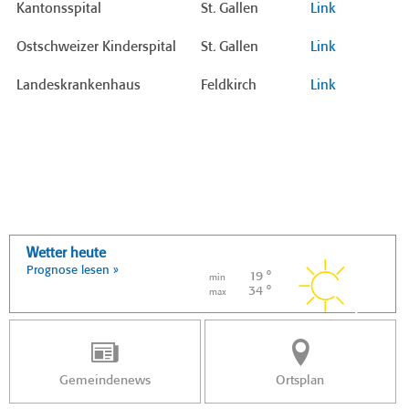
Kantonsspital
St. Gallen
Link
Ostschweizer Kinderspital
St. Gallen
Link
Landeskrankenhaus
Feldkirch
Link
Wetter heute
Prognose lesen »
19 °
min
34 °
max
Gemeindenews
Ortsplan