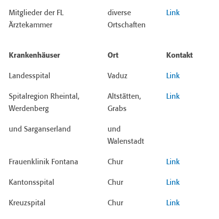
Mitglieder der FL
diverse
Link
Ärztekammer
Ortschaften
Krankenhäuser
Ort
Kontakt
Landesspital
Vaduz
Link
Spitalregion Rheintal,
Altstätten,
Link
Werdenberg
Grabs
und Sarganserland
und
Walenstadt
Frauenklinik Fontana
Chur
Link
Kantonsspital
Chur
Link
Kreuzspital
Chur
Link