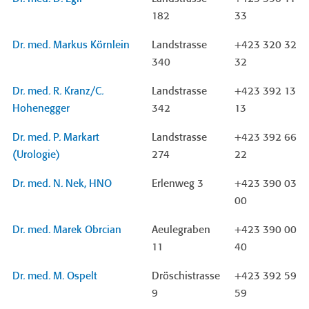
182
33
Dr. med. Markus Körnlein
Landstrasse
+423 320 32
340
32
Dr. med. R. Kranz/C.
Landstrasse
+423 392 13
Hohenegger
342
13
Dr. med. P. Markart
Landstrasse
+423 392 66
(Urologie)
274
22
Dr. med. N. Nek, HNO
Erlenweg 3
+423 390 03
00
Dr. med. Marek Obrcian
Aeulegraben
+423 390 00
11
40
Dr. med. M. Ospelt
Dröschistrasse
+423 392 59
9
59