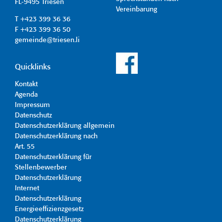
FL-9495 Triesen
Vereinbarung
T +423 399 36 36
F +423 399 36 50
gemeinde@triesen.li
Quicklinks
Kontakt
Agenda
Impressum
Datenschutz
Datenschutzerklärung allgemein
Datenschutzerklärung nach
Art. 55
Datenschutzerklärung für
Stellenbewerber
Datenschutzerklärung
Internet
Datenschutzerklärung
Energieeffizienzgesetz
Datenschutzerklärung