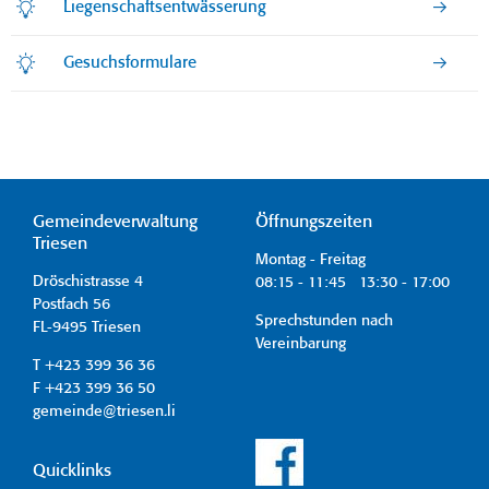
Liegenschaftsentwässerung
Gesuchsformulare
Gemeindeverwaltung
Öffnungszeiten
Triesen
Montag - Freitag
Dröschistrasse 4
08:15 - 11:45 13:30 - 17:00
Postfach 56
Sprechstunden nach
FL-9495 Triesen
Vereinbarung
T +423 399 36 36
F +423 399 36 50
gemeinde@triesen.li
Quicklinks