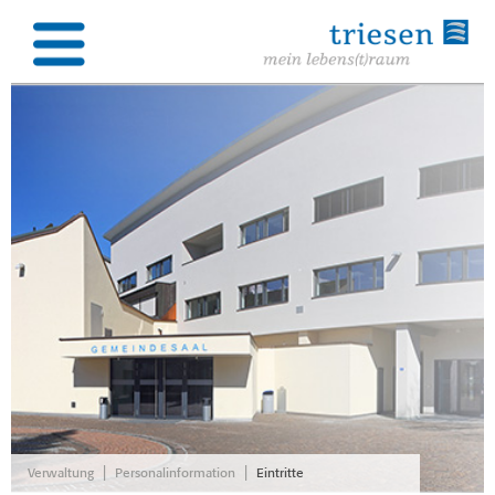
|
|
Verwaltung
Personalinformation
Eintritte