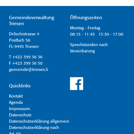
Gemeindeverwaltung
Öffnungszeiten
Triesen
Montag - Freitag
Dröschistrasse 4
08:15 - 11:45 13:30 - 17:00
Postfach 56
Sprechstunden nach
FL-9495 Triesen
Vereinbarung
T +423 399 36 36
F +423 399 36 50
gemeinde@triesen.li
Quicklinks
Kontakt
Agenda
Impressum
Datenschutz
Datenschutzerklärung allgemein
Datenschutzerklärung nach
Art. 55