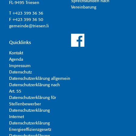
Sprechstunden nach
FL-9495 Triesen
Vereinbarung
T +423 399 36 36
F +423 399 36 50
gemeinde@triesen.li
Quicklinks
Kontakt
Agenda
Impressum
Datenschutz
Datenschutzerklärung allgemein
Datenschutzerklärung nach
Art. 55
Datenschutzerklärung für
Stellenbewerber
Datenschutzerklärung
Internet
Datenschutzerklärung
Energieeffizienzgesetz
Datenschutzerklärung