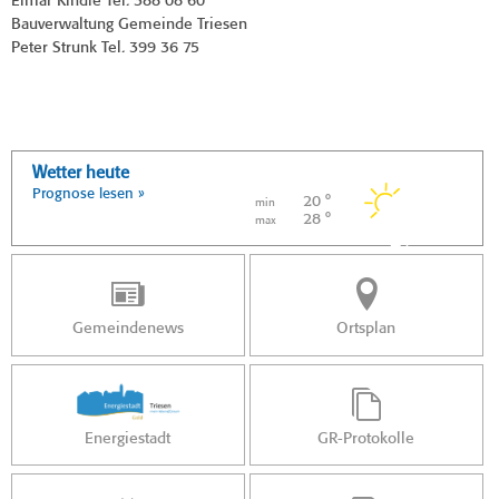
Elmar Kindle Tel. 388 08 60
Bauverwaltung Gemeinde Triesen
Peter Strunk Tel. 399 36 75
Wetter heute
Prognose lesen »
20 °
min
28 °
max
Gemeindenews
Ortsplan
Energiestadt
GR-Protokolle