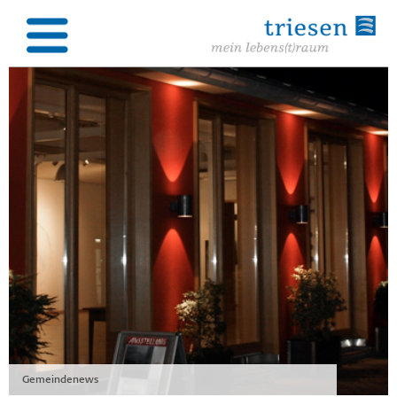
Gemeindenews