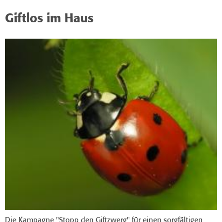
Giftlos im Haus
Die Kampagne "Stopp den Giftzwerg" für einen sorgfältigen