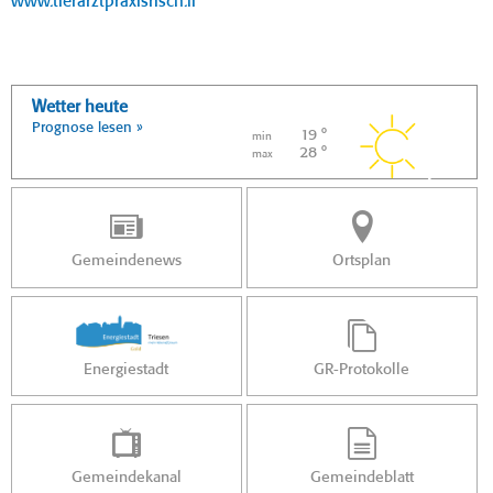
www.tierarztpraxisrisch.li
Wetter heute
Prognose lesen »
19 °
min
28 °
max
Gemeindenews
Ortsplan
Energiestadt
GR-Protokolle
Gemeindekanal
Gemeindeblatt