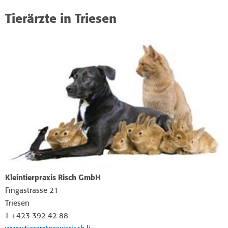
Tierärzte in Triesen
Kleintierpraxis Risch GmbH
Fingastrasse 21
Triesen
T +423 392 42 88