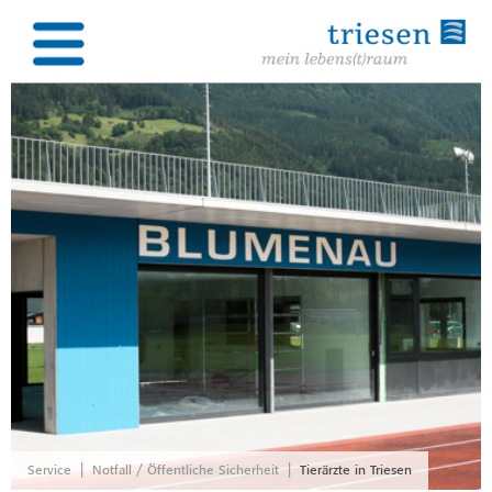
|
|
Service
Notfall / Öffentliche Sicherheit
Tierärzte in Triesen