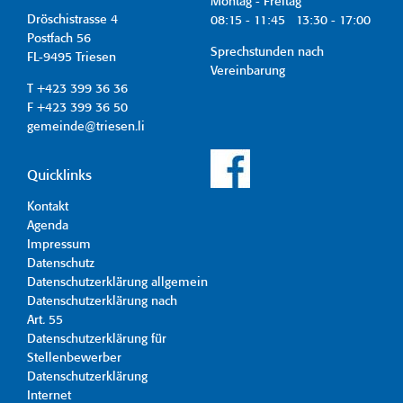
Montag - Freitag
Dröschistrasse 4
08:15 - 11:45 13:30 - 17:00
Postfach 56
Sprechstunden nach
FL-9495 Triesen
Vereinbarung
T +423 399 36 36
F +423 399 36 50
gemeinde@triesen.li
Quicklinks
Kontakt
Agenda
Impressum
Datenschutz
Datenschutzerklärung allgemein
Datenschutzerklärung nach
Art. 55
Datenschutzerklärung für
Stellenbewerber
Datenschutzerklärung
Internet