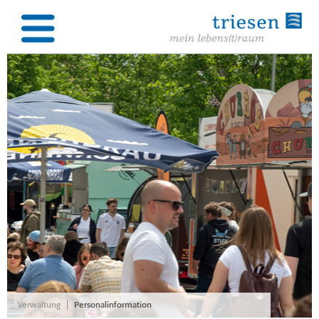
|
Verwaltung
Personalinformation