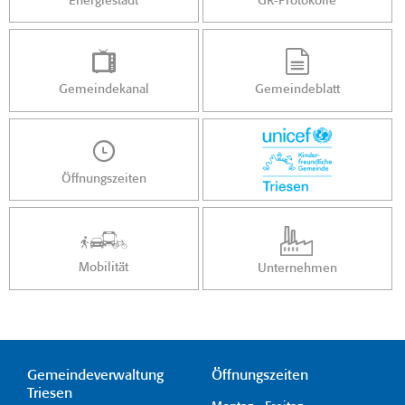
Energiestadt
GR-Protokolle
Gemeindekanal
Gemeindeblatt
Öffnungszeiten
Mobilität
Unternehmen
Gemeindeverwaltung
Öffnungszeiten
Triesen