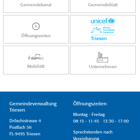
Gemeindekanal
Gemeindeblatt
Öffnungszeiten
Mobilität
Unternehmen
Gemeindeverwaltung
Öffnungszeiten
Triesen
Montag - Freitag
Dröschistrasse 4
08:15 - 11:45 13:30 - 17:00
Postfach 56
Sprechstunden nach
FL-9495 Triesen
Vereinbarung