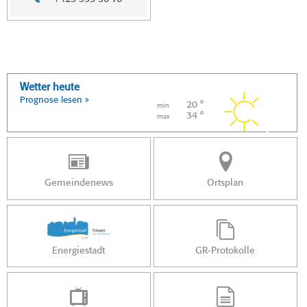
Wetter heute
Prognose lesen »
20 °
min
34 °
max
Gemeindenews
Ortsplan
Energiestadt
GR-Protokolle