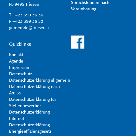
Sprechstunden nach
FL-9495 Triesen
Vereinbarung
T +423 399 36 36
F +423 399 36 50
gemeinde@triesen.li
Quicklinks
Kontakt
Agenda
Impressum
Datenschutz
Datenschutzerklärung allgemein
Datenschutzerklärung nach
Art. 55
Datenschutzerklärung für
Stellenbewerber
Datenschutzerklärung
Internet
Datenschutzerklärung
Energieeffizienzgesetz