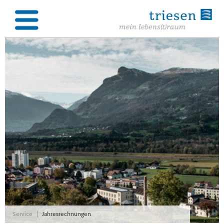
|
Service
Jahresrechnungen