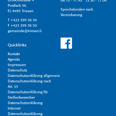
Dröschistrasse 4
08:15 - 11:45 13:30 - 17:00
Postfach 56
Sprechstunden nach
FL-9495 Triesen
Vereinbarung
T +423 399 36 36
F +423 399 36 50
gemeinde@triesen.li
Quicklinks
Kontakt
Agenda
Impressum
Datenschutz
Datenschutzerklärung allgemein
Datenschutzerklärung nach
Art. 55
Datenschutzerklärung für
Stellenbewerber
Datenschutzerklärung
Internet
Datenschutzerklärung