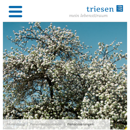
|
|
Verwaltung
Personalinformation
Pensionierungen