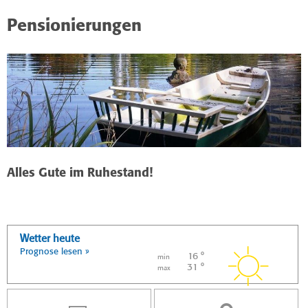
Pensionierungen
Alles Gute im Ruhestand!
Wetter heute
Prognose lesen »
16 °
min
31 °
max