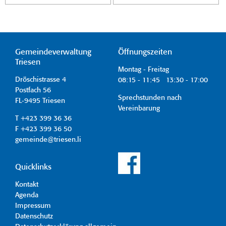
Gemeindeverwaltung
Öffnungszeiten
Triesen
Montag - Freitag
Dröschistrasse 4
08:15 - 11:45 13:30 - 17:00
Postfach 56
Sprechstunden nach
FL-9495 Triesen
Vereinbarung
T +423 399 36 36
F +423 399 36 50
gemeinde@triesen.li
Quicklinks
Kontakt
Agenda
Impressum
Datenschutz