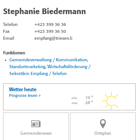
Stephanie Biedermann
Telefon
+423 399 36 36
Fax
+423 399 36 50
Email
empfang@triesen.li
Funktionen
Gemeindeverwaltung / Kommunikation,
Standortmarketing, Wirtschaftsförderung /
Sekretärin Empfang / Telefon
Wetter heute
Prognose lesen »
19 °
min
28 °
max
Gemeindenews
Ortsplan