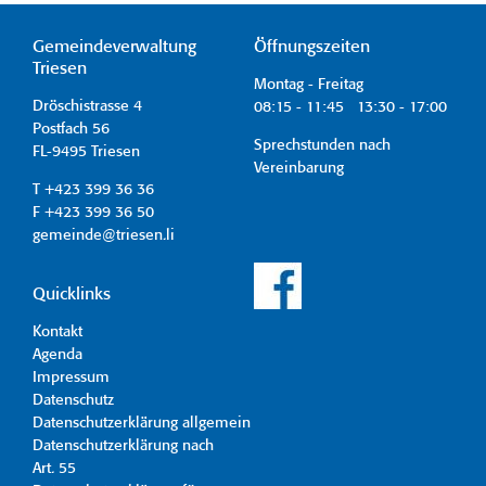
Gemeindeverwaltung
Öffnungszeiten
Triesen
Montag - Freitag
Dröschistrasse 4
08:15 - 11:45 13:30 - 17:00
Postfach 56
Sprechstunden nach
FL-9495 Triesen
Vereinbarung
T +423 399 36 36
F +423 399 36 50
gemeinde@triesen.li
Quicklinks
Kontakt
Agenda
Impressum
Datenschutz
Datenschutzerklärung allgemein
Datenschutzerklärung nach
Art. 55