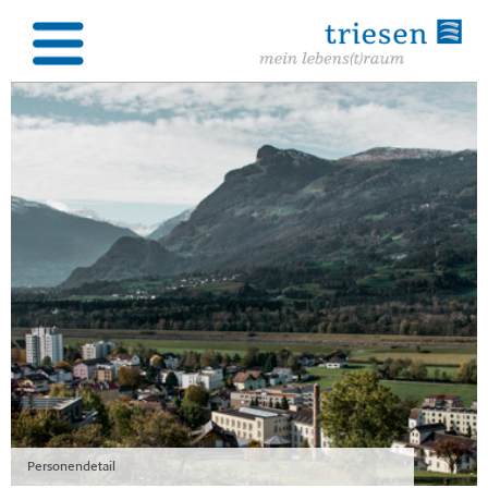
Personendetail