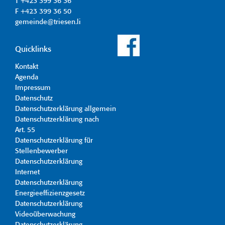
T +423 399 36 36
F +423 399 36 50
gemeinde@triesen.li
Quicklinks
Kontakt
Agenda
Impressum
Datenschutz
Datenschutzerklärung allgemein
Datenschutzerklärung nach
Art. 55
Datenschutzerklärung für
Stellenbewerber
Datenschutzerklärung
Internet
Datenschutzerklärung
Energieeffizienzgesetz
Datenschutzerklärung
Videoüberwachung