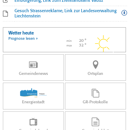
Einbürgerung, Link zum Zivilstandsamt Vaduz
Gesuch Strassenreklame, Link zur Landesverwaltung
Liechtenstein
Wetter heute
Prognose lesen »
20 °
min
32 °
max
Gemeindenews
Ortsplan
Energiestadt
GR-Protokolle