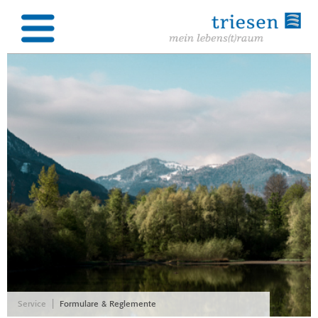
|
Service
Formulare & Reglemente