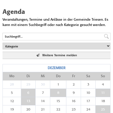
Agenda
Veranstaltungen, Termine und Anlässe in der Gemeinde Triesen. Es
kann mit einem Suchbegriff oder nach Kategorie gesucht werden.
Weitere Termine melden
DEZEMBER
Mo
Di
Mi
Do
Fr
Sa
So
28
29
30
1
2
3
4
5
6
7
8
9
10
11
12
13
14
15
16
17
18
19
20
21
22
23
24
25