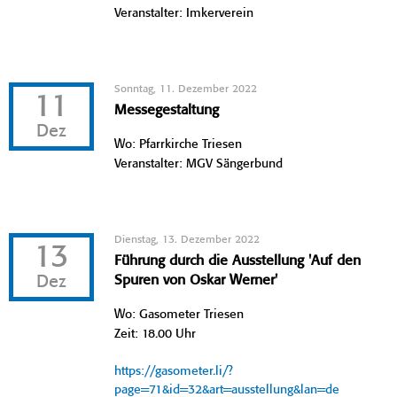
Veranstalter: Imkerverein
Sonntag, 11. Dezember 2022
11
Messegestaltung
Dez
Wo: Pfarrkirche Triesen
Veranstalter: MGV Sängerbund
Dienstag, 13. Dezember 2022
13
Führung durch die Ausstellung 'Auf den
Dez
Spuren von Oskar Werner'
Wo: Gasometer Triesen
Zeit: 18.00 Uhr
https://gasometer.li/?
page=71&id=32&art=ausstellung&lan=de