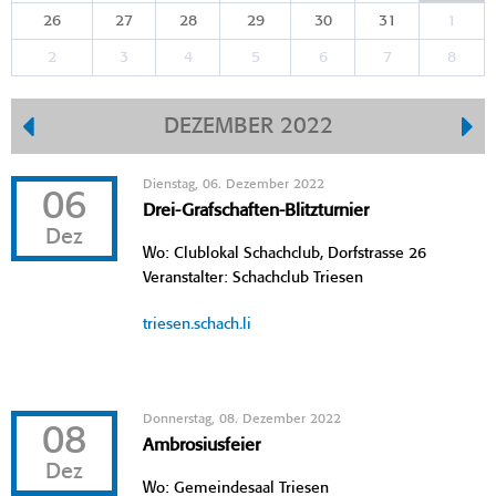
26
27
28
29
30
31
1
2
3
4
5
6
7
8
DEZEMBER 2022
Dienstag, 06. Dezember 2022
06
Drei-Grafschaften-Blitzturnier
Dez
Wo: Clublokal Schachclub, Dorfstrasse 26
Veranstalter: Schachclub Triesen
triesen.schach.li
Donnerstag, 08. Dezember 2022
08
Ambrosiusfeier
Dez
Wo: Gemeindesaal Triesen