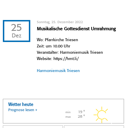
Sonntag, 25. Dezember 2022
25
Musikalische Gottesdienst Umrahmung
Dez
Wo: Pfarrkirche Triesen
Zeit: um 10.00 Uhr
Veranstalter: Harmoniemusik Triesen
Website: https://hmt.li/
Harmoniemusik Triesen
Wetter heute
Prognose lesen »
19 °
min
28 °
max