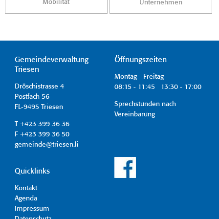
Mobilität
Unternehmen
Gemeindeverwaltung
Öffnungszeiten
Triesen
Montag - Freitag
Dröschistrasse 4
08:15 - 11:45 13:30 - 17:00
Postfach 56
Sprechstunden nach
FL-9495 Triesen
Vereinbarung
T +423 399 36 36
F +423 399 36 50
gemeinde@triesen.li
Quicklinks
Kontakt
Agenda
Impressum