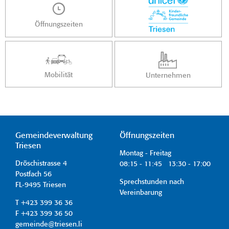
Öffnungszeiten
Mobilität
Unternehmen
Gemeindeverwaltung
Öffnungszeiten
Triesen
Montag - Freitag
Dröschistrasse 4
08:15 - 11:45 13:30 - 17:00
Postfach 56
Sprechstunden nach
FL-9495 Triesen
Vereinbarung
T +423 399 36 36
F +423 399 36 50
gemeinde@triesen.li