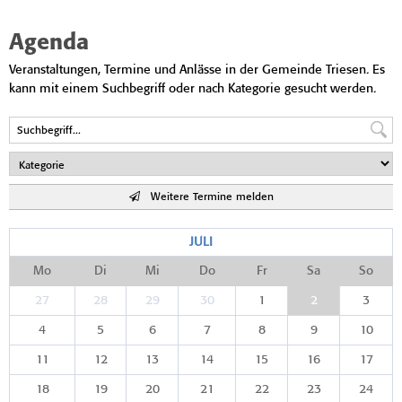
Agenda
Veranstaltungen, Termine und Anlässe in der Gemeinde Triesen. Es
kann mit einem Suchbegriff oder nach Kategorie gesucht werden.
Weitere Termine melden
JULI
Mo
Di
Mi
Do
Fr
Sa
So
27
28
29
30
1
2
3
4
5
6
7
8
9
10
11
12
13
14
15
16
17
18
19
20
21
22
23
24