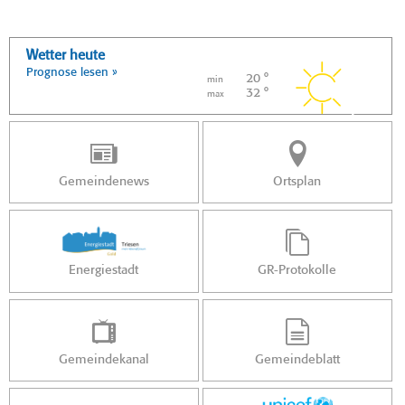
Wetter heute
Prognose lesen »
20 °
min
32 °
max
Gemeindenews
Ortsplan
Energiestadt
GR-Protokolle
Gemeindekanal
Gemeindeblatt