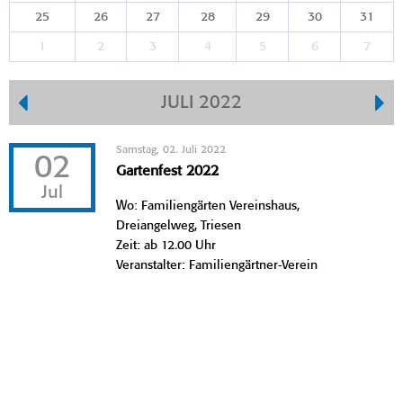
25
26
27
28
29
30
31
1
2
3
4
5
6
7
JULI 2022
Samstag, 02. Juli 2022
02
Gartenfest 2022
Jul
Wo: Familiengärten Vereinshaus,
Dreiangelweg, Triesen
Zeit: ab 12.00 Uhr
Veranstalter: Familiengärtner-Verein