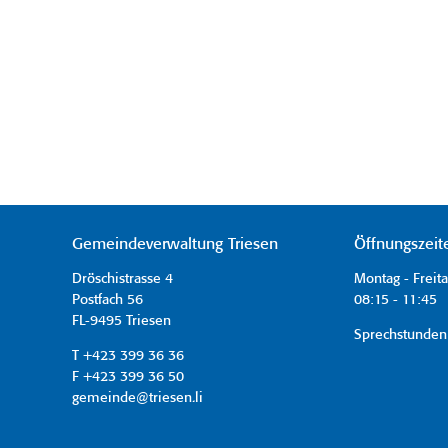
Gemeindeverwaltung Triesen
Öffnungszeit
Dröschistrasse 4
Montag - Freit
Postfach 56
08:15 - 11:45 
FL-9495 Triesen
Sprechstunden
T +423 399 36 36
F +423 399 36 50
gemeinde@triesen.li