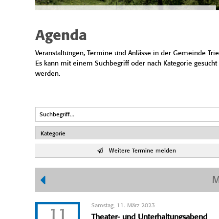
Agenda
Veranstaltungen, Termine und Anlässe in der Gemeinde Trie
Es kann mit einem Suchbegriff oder nach Kategorie gesucht
werden.
Weitere Termine melden
M
Samstag, 11. März 2023
11
Theater- und Unterhaltungsabend