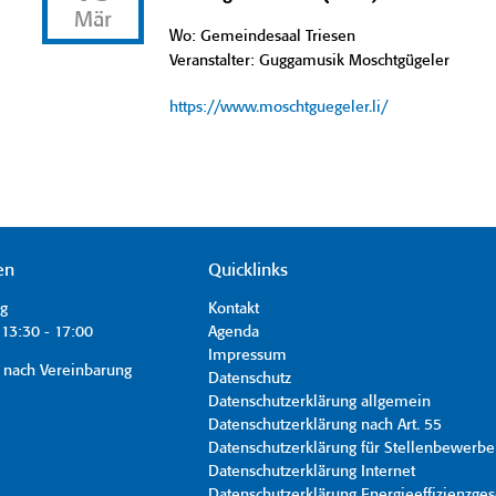
Mär
Wo: Gemeindesaal Triesen
Veranstalter: Guggamusik Moschtgügeler
https://www.moschtguegeler.li/
en
Quicklinks
ag
Kontakt
13:30 - 17:00
Agenda
Impressum
 nach Vereinbarung
Datenschutz
Datenschutzerklärung allgemein
Datenschutzerklärung nach Art. 55
Datenschutzerklärung für Stellenbewerbe
Datenschutzerklärung Internet
Datenschutzerklärung Energieeffizienzges