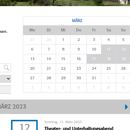
MÄRZ
Mo
Di
Mi
Do
Fr
Sa
So
sen.
27
28
1
2
3
4
5
6
7
8
9
10
11
12
13
14
15
16
17
18
19
20
21
22
23
24
25
26
27
28
29
30
31
1
2
3
4
5
6
7
8
9
ÄRZ 2023
Sonntag, 12. März 2023
12
Theater- und Unterhaltungsabend