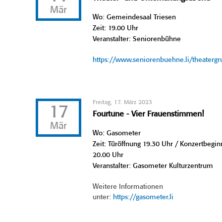
Mär
Wo: Gemeindesaal Triesen
Zeit: 19.00 Uhr
Veranstalter: Seniorenbühne
https://www.seniorenbuehne.li/theaterg
Freitag, 17. März 2023
17
Fourtune - Vier Frauenstimmen!
Mär
Wo: Gasometer
Zeit: Türöffnung 19.30 Uhr / Konzertbegin
20.00 Uhr
Veranstalter: Gasometer Kulturzentrum
Weitere Informationen
unter:
https://gasometer.li