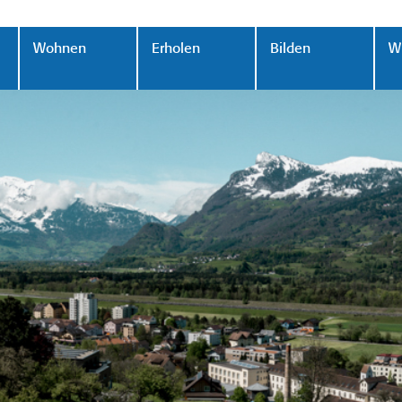
Wohnen
Erholen
Bilden
Wi