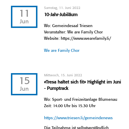
Samstag, 11. Juni 2022
11
10-Jahr-Jubiläum
Jun
Wo: Gemeindesaal Triesen
Veranstalter: We are Family Chor
Website: https://www.wearefamily.li/
We are Family Chor
Mittwoch, 15. Juni 2022
15
«Tresa haltet sich fit» Highlight im Juni
Jun
- Pumptrack
Wo: Sport- und Freizeitanlage Blumenau
Zeit: 14.00 Uhr bis 15.30 Uhr
https://www.triesen.li/gemeindenews
Die Teilnahme ist selbstverständlich