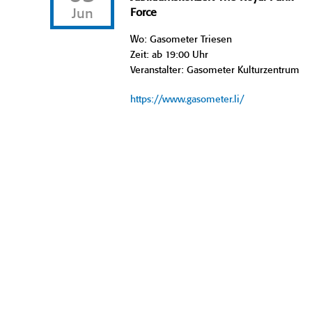
Jun
Force
Wo: Gasometer Triesen
Zeit: ab 19:00 Uhr
Veranstalter: Gasometer Kulturzentrum
https://www.gasometer.li/