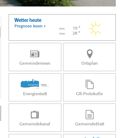
Wetter heute
Prognose lesen »
19 °
min
28 °
max
Gemeindenews
Ortsplan
Energiestadt
GR-Protokolle
Gemeindekanal
Gemeindeblatt