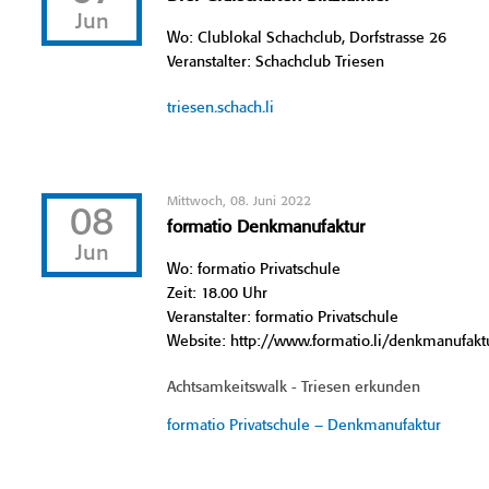
Jun
Wo: Clublokal Schachclub, Dorfstrasse 26
Veranstalter: Schachclub Triesen
triesen.schach.li
Mittwoch, 08. Juni 2022
08
formatio Denkmanufaktur
Jun
Wo: formatio Privatschule
Zeit: 18.00 Uhr
Veranstalter: formatio Privatschule
Website: http://www.formatio.li/denkmanufakt
Achtsamkeitswalk - Triesen erkunden
formatio Privatschule – Denkmanufaktur