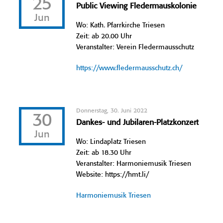
25
Public Viewing Fledermauskolonie
Jun
Wo: Kath. Pfarrkirche Triesen
Zeit: ab 20.00 Uhr
Veranstalter: Verein Fledermausschutz
https://www.fledermausschutz.ch/
Donnerstag, 30. Juni 2022
30
Dankes- und Jubilaren-Platzkonzert
Jun
Wo: Lindaplatz Triesen
Zeit: ab 18.30 Uhr
Veranstalter: Harmoniemusik Triesen
Website: https://hmt.li/
Harmoniemusik Triesen