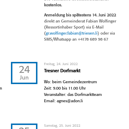
kostenlos.
Anmeldung bis spätestens 14. Juni 2022
direkt an Gemeinderat Fabian Wolfinger
(Ressortinhaber Sport) via E-Mail
(
gr.wolfinger.fabian@triesen.li
) oder via
SMS/Whatsapp an +4178 689 98 67
Freitag, 24. Juni 2022
24
Tresner Dorfmarkt
Jun
Wo: beim Gemeindezentrum
en
Zeit: 9.00 bis 11.00 Uhr
Veranstalter: das Dorfmarktteam
Email: agnes@adon.li
Samstag, 25. Juni 2022