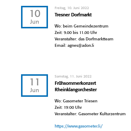
Freitag, 10. Juni 2022
10
Tresner Dorfmarkt
Jun
Wo: beim Gemeindezentrum
Zeit: 9.00 bis 11.00 Uhr
Veranstalter: das Dorfmarktteam
Email: agnes@adon.li
Samstag, 11. Juni 2022
11
Frühsommerkonzert
Jun
Rheinklangorchester
Wo: Gasometer Triesen
Zeit: 19:00 Uhr
Veranstalter: Gasometer Kulturzentrum
https://www.gasometer.li/