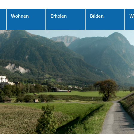
Wohnen
Erholen
Bilden
Wi