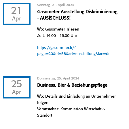
Sonntag, 21. April 2024
21
Gasometer Ausstellung Diskriminierung
Apr
- AUS!SCHLUSS!
Wo: Gasometer Triesen
Zeit: 14.00 - 18.00 Uhr
https://gasometer.li/?
page=20&id=38&art=ausstellung&lan=de
Donnerstag, 25. April 2024
25
Business, Bier & Beziehungspflege
Apr
Wo: Details und Einladung an Unternehmer
folgen
Veranstalter: Kommission Wirtschaft &
Standort