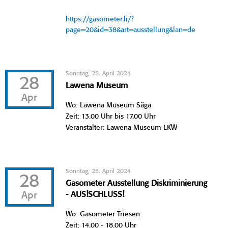
https://gasometer.li/?
page=20&id=38&art=ausstellung&lan=de
Sonntag, 28. April 2024
28
Lawena Museum
Apr
Wo: Lawena Museum Säga
Zeit: 13.00 Uhr bis 17.00 Uhr
Veranstalter: Lawena Museum LKW
Sonntag, 28. April 2024
28
Gasometer Ausstellung Diskriminierung
Apr
- AUS!SCHLUSS!
Wo: Gasometer Triesen
Zeit: 14.00 - 18.00 Uhr