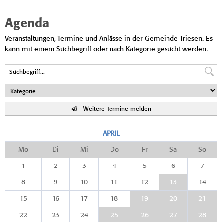
Agenda
Veranstaltungen, Termine und Anlässe in der Gemeinde Triesen. Es
kann mit einem Suchbegriff oder nach Kategorie gesucht werden.
Weitere Termine melden
APRIL
Mo
Di
Mi
Do
Fr
Sa
So
1
2
3
4
5
6
7
8
9
10
11
12
13
14
15
16
17
18
19
20
21
22
23
24
25
26
27
28