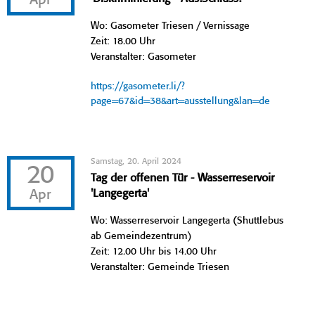
Apr
Wo: Gasometer Triesen / Vernissage
Zeit: 18.00 Uhr
Veranstalter: Gasometer
https://gasometer.li/?
page=67&id=38&art=ausstellung&lan=de
Samstag, 20. April 2024
20
Tag der offenen Tür - Wasserreservoir
Apr
'Langegerta'
Wo: Wasserreservoir Langegerta (Shuttlebus
ab Gemeindezentrum)
Zeit: 12.00 Uhr bis 14.00 Uhr
Veranstalter: Gemeinde Triesen