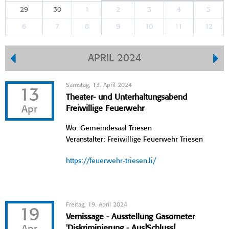
29
30
1
2
3
4
5
6
7
8
9
10
11
12
APRIL 2024
Samstag, 13. April 2024
13
Theater- und Unterhaltungsabend
Apr
Freiwillige Feuerwehr
Wo: Gemeindesaal Triesen
Veranstalter: Freiwillige Feuerwehr Triesen
https://feuerwehr-triesen.li/
Freitag, 19. April 2024
19
Vernissage - Ausstellung Gasometer
'Diskriminierung - Aus!Schluss!