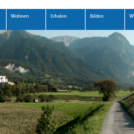
Wohnen
Erholen
Bilden
Wi