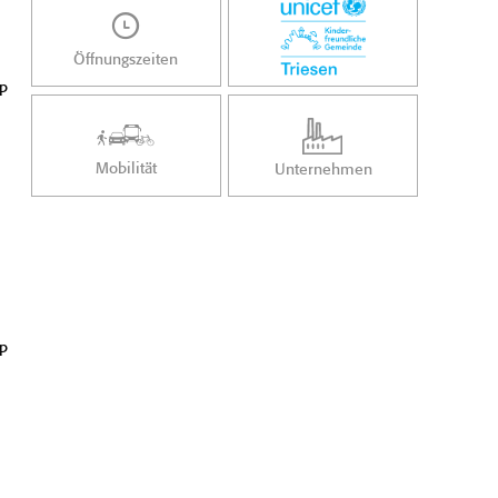
Öffnungszeiten
sp
Mobilität
Unternehmen
sp