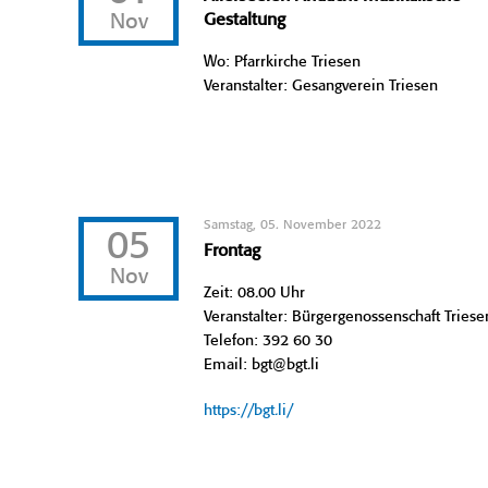
Nov
Gestaltung
Wo: Pfarrkirche Triesen
Veranstalter: Gesangverein Triesen
Samstag, 05. November 2022
05
Frontag
Nov
Zeit: 08.00 Uhr
Veranstalter: Bürgergenossenschaft Triese
Telefon: 392 60 30
Email: bgt@bgt.li
https://bgt.li/