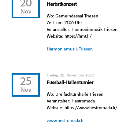
20
Herbstkonzert
Nov
Wo: Gemeindesaal Triesen
Zeit: um 17.00 Uhr
Veranstalter: Harmoniemusik Triesen
Website: https://hmt.li/
Harmoniemusik Triesen
Freitag, 25. November 2022
25
Fussball-Hallenturnier
Nov
Wo: Dreifachturnhalle Triesen
Veranstalter: Hestromada
Website: https://www.hestromada.li/
www.hestromada.li