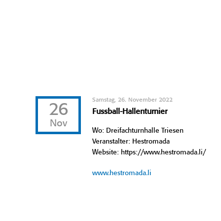
Samstag, 26. November 2022
26
Fussball-Hallenturnier
Nov
Wo: Dreifachturnhalle Triesen
Veranstalter: Hestromada
Website: https://www.hestromada.li/
www.hestromada.li