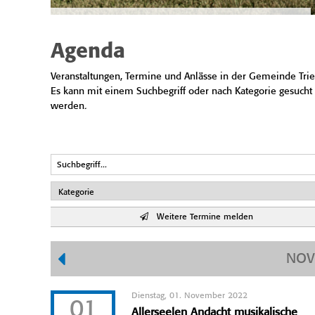
Agenda
Veranstaltungen, Termine und Anlässe in der Gemeinde Trie
Es kann mit einem Suchbegriff oder nach Kategorie gesucht
werden.
Weitere Termine melden
NOV
Dienstag, 01. November 2022
01
Allerseelen Andacht musikalische