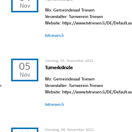
Nov
Wo: Gemeindesaal Triesen
Veranstalter: Turnverein Triesen
Website: https://www.tvtriesen.li/DE/Default.a
tvtriesen.li
Samstag, 05. November 2022
05
Turnerkränzle
Nov
Wo: Gemeindesaal Triesen
n
Veranstalter: Turnverein Triesen
Website: https://www.tvtriesen.li/DE/Default.a
tvtriesen.li
Dienstag, 08. November 2022