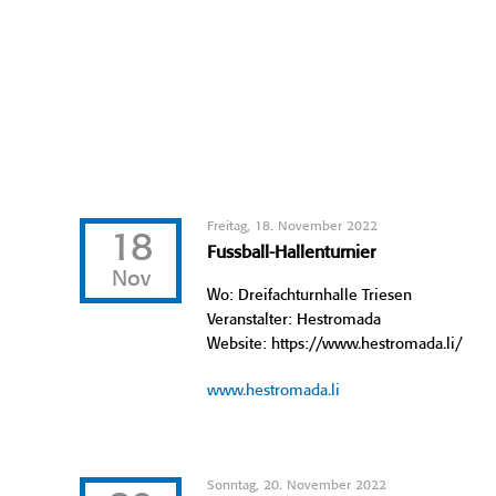
Freitag, 18. November 2022
18
Fussball-Hallenturnier
Nov
Wo: Dreifachturnhalle Triesen
Veranstalter: Hestromada
Website: https://www.hestromada.li/
www.hestromada.li
Sonntag, 20. November 2022