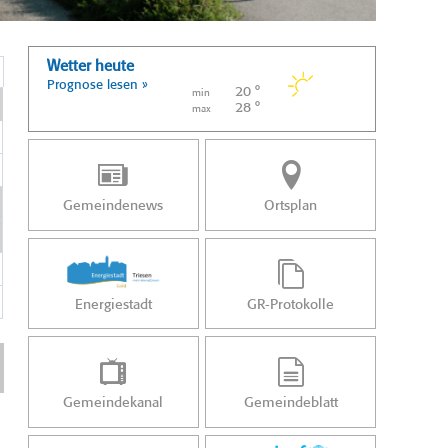
Wetter heute
Prognose lesen »
20 °
min
28 °
max
Gemeindenews
Ortsplan
Energiestadt
GR-Protokolle
Gemeindekanal
Gemeindeblatt