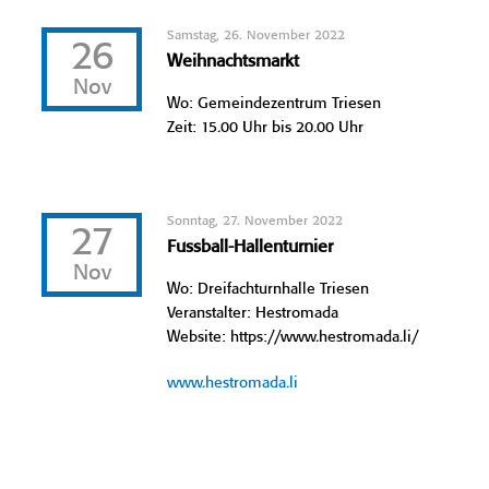
Samstag, 26. November 2022
26
Weihnachtsmarkt
Nov
Wo: Gemeindezentrum Triesen
Zeit: 15.00 Uhr bis 20.00 Uhr
Sonntag, 27. November 2022
27
Fussball-Hallenturnier
Nov
Wo: Dreifachturnhalle Triesen
Veranstalter: Hestromada
Website: https://www.hestromada.li/
www.hestromada.li