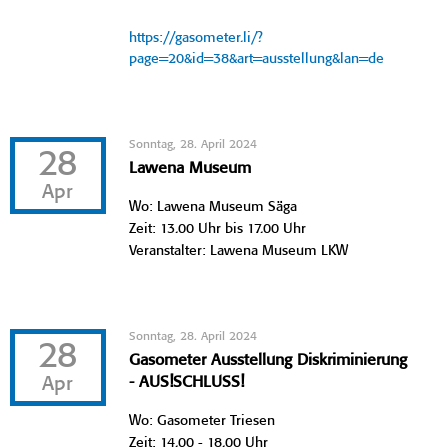
https://gasometer.li/?
page=20&id=38&art=ausstellung&lan=de
Sonntag, 28. April 2024
28
Lawena Museum
Apr
Wo: Lawena Museum Säga
Zeit: 13.00 Uhr bis 17.00 Uhr
Veranstalter: Lawena Museum LKW
Sonntag, 28. April 2024
28
Gasometer Ausstellung Diskriminierung
Apr
- AUS!SCHLUSS!
Wo: Gasometer Triesen
Zeit: 14.00 - 18.00 Uhr