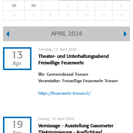
29
30
1
2
3
4
5
6
7
8
9
10
11
12
APRIL 2024
Samstag, 13. April 2024
13
Theater- und Unterhaltungsabend
Apr
Freiwillige Feuerwehr
Wo: Gemeindesaal Triesen
Veranstalter: Freiwillige Feuerwehr Triesen
https://feuerwehr-triesen.li/
Freitag, 19. April 2024
19
Vernissage - Ausstellung Gasometer
'Diskriminierung - Aus!Schluss!