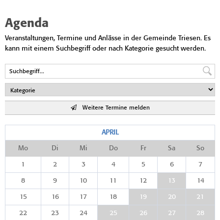
Agenda
Veranstaltungen, Termine und Anlässe in der Gemeinde Triesen. Es
kann mit einem Suchbegriff oder nach Kategorie gesucht werden.
Weitere Termine melden
APRIL
Mo
Di
Mi
Do
Fr
Sa
So
1
2
3
4
5
6
7
8
9
10
11
12
13
14
15
16
17
18
19
20
21
22
23
24
25
26
27
28