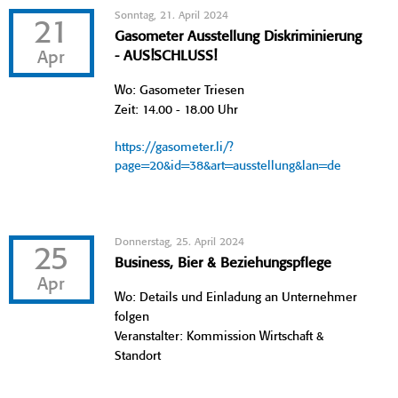
Sonntag, 21. April 2024
21
Gasometer Ausstellung Diskriminierung
Apr
- AUS!SCHLUSS!
Wo: Gasometer Triesen
Zeit: 14.00 - 18.00 Uhr
https://gasometer.li/?
page=20&id=38&art=ausstellung&lan=de
Donnerstag, 25. April 2024
25
Business, Bier & Beziehungspflege
Apr
Wo: Details und Einladung an Unternehmer
folgen
Veranstalter: Kommission Wirtschaft &
Standort