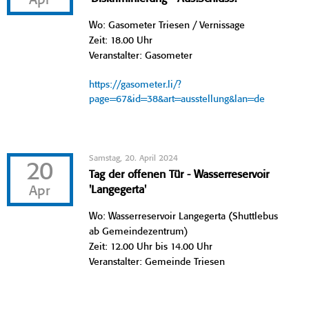
Apr
Wo: Gasometer Triesen / Vernissage
Zeit: 18.00 Uhr
Veranstalter: Gasometer
https://gasometer.li/?
page=67&id=38&art=ausstellung&lan=de
Samstag, 20. April 2024
20
Tag der offenen Tür - Wasserreservoir
Apr
'Langegerta'
Wo: Wasserreservoir Langegerta (Shuttlebus
ab Gemeindezentrum)
Zeit: 12.00 Uhr bis 14.00 Uhr
Veranstalter: Gemeinde Triesen