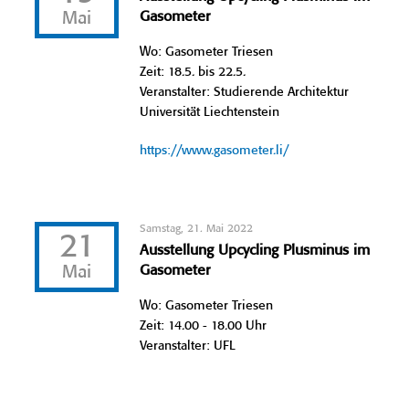
Mai
Gasometer
Wo: Gasometer Triesen
Zeit: 18.5. bis 22.5.
Veranstalter: Studierende Architektur
Universität Liechtenstein
https://www.gasometer.li/
Samstag, 21. Mai 2022
21
Ausstellung Upcycling Plusminus im
Mai
Gasometer
Wo: Gasometer Triesen
Zeit: 14.00 - 18.00 Uhr
Veranstalter: UFL