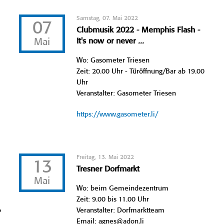
Samstag, 07. Mai 2022
07
Clubmusik 2022 - Memphis Flash -
Mai
It's now or never ...
Wo: Gasometer Triesen
Zeit: 20.00 Uhr - Türöffnung/Bar ab 19.00
Uhr
Veranstalter: Gasometer Triesen
https://www.gasometer.li/
Freitag, 13. Mai 2022
13
Tresner Dorfmarkt
Mai
Wo: beim Gemeindezentrum
Zeit: 9.00 bis 11.00 Uhr
b
Veranstalter: Dorfmarktteam
Email: agnes@adon.li