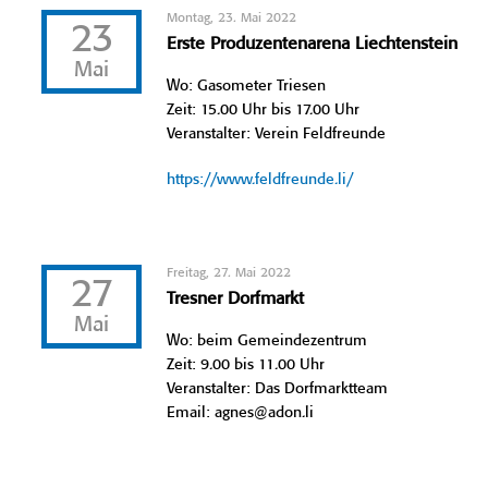
Montag, 23. Mai 2022
23
Erste Produzentenarena Liechtenstein
Mai
Wo: Gasometer Triesen
Zeit: 15.00 Uhr bis 17.00 Uhr
Veranstalter: Verein Feldfreunde
https://www.feldfreunde.li/
Freitag, 27. Mai 2022
27
Tresner Dorfmarkt
Mai
Wo: beim Gemeindezentrum
Zeit: 9.00 bis 11.00 Uhr
Veranstalter: Das Dorfmarktteam
Email: agnes@adon.li