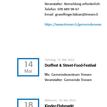
Veranstalter: Anmeldung erforderlich:
Telefon: 078 689 98 67
Email: gr.wolfinger.fabian@triesen.li
https://www.triesen.li/gemeindenews
Samstag, 14. Mai 2022
14
Dorffest & Street-Food-Festival
Mai
Wo: Gemeindezentrum Triesen
Veranstalter: Gemeinde Triesen
Mittwoch, 18. Mai 2022
18
Kinder-Flohmarkt