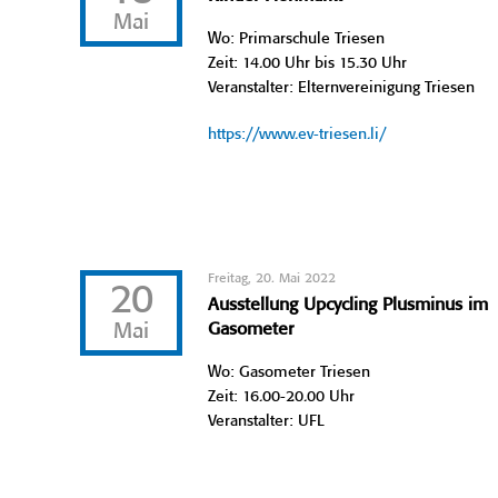
Mai
Wo: Primarschule Triesen
Zeit: 14.00 Uhr bis 15.30 Uhr
Veranstalter: Elternvereinigung Triesen
https://www.ev-triesen.li/
Freitag, 20. Mai 2022
20
Ausstellung Upcycling Plusminus im
Mai
Gasometer
Wo: Gasometer Triesen
Zeit: 16.00-20.00 Uhr
Veranstalter: UFL