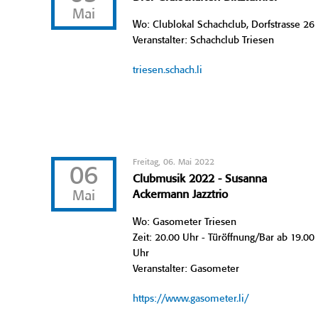
Mai
Wo: Clublokal Schachclub, Dorfstrasse 26
Veranstalter: Schachclub Triesen
triesen.schach.li
Freitag, 06. Mai 2022
06
Clubmusik 2022 - Susanna
Mai
Ackermann Jazztrio
Wo: Gasometer Triesen
Zeit: 20.00 Uhr - Türöffnung/Bar ab 19.00
Uhr
Veranstalter: Gasometer
https://www.gasometer.li/