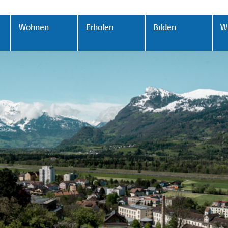
Wohnen
Erholen
Bilden
Wi