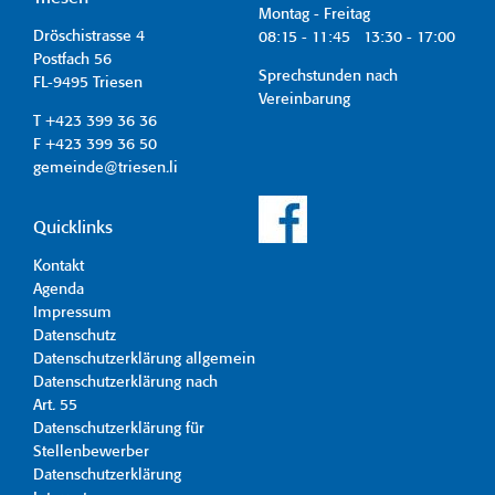
Montag - Freitag
Dröschistrasse 4
08:15 - 11:45 13:30 - 17:00
Postfach 56
Sprechstunden nach
FL-9495 Triesen
Vereinbarung
T +423 399 36 36
F +423 399 36 50
gemeinde@triesen.li
Quicklinks
Kontakt
Agenda
Impressum
Datenschutz
Datenschutzerklärung allgemein
Datenschutzerklärung nach
Art. 55
Datenschutzerklärung für
Stellenbewerber
Datenschutzerklärung