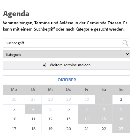
Agenda
Veranstaltungen, Termine und Anlässe in der Gemeinde Triesen. Es
kann mit einem Suchbegriff oder nach Kategorie gesucht werden.
Weitere Termine melden
OKTOBER
Mo
Di
Mi
Do
Fr
Sa
So
26
27
28
29
30
1
2
3
4
5
6
7
8
9
10
11
12
13
14
15
16
17
18
19
20
21
22
23