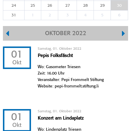
24
25
26
27
28
29
30
31
1
2
3
4
5
6
OKTOBER 2022
Samstag, 01. Oktober 2022
01
Pepis Folksfäscht
Okt
Wo: Gasometer Triesen
Zeit: 16.00 Uhr
Veranstalter: Pepi Frommelt Stiftung
Website: pepi-frommelt.stiftung.li
Samstag, 01. Oktober 2022
01
Konzert am Lindaplatz
Okt
Wo: Lindenplatz Triesen