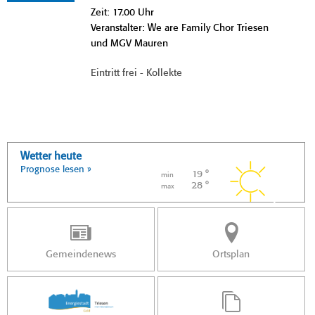
Zeit: 17.00 Uhr
Veranstalter: We are Family Chor Triesen
und MGV Mauren
Eintritt frei - Kollekte
Wetter heute
Prognose lesen »
19 °
min
28 °
max
Gemeindenews
Ortsplan