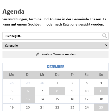
Agenda
Veranstaltungen, Termine und Anlässe in der Gemeinde Triesen. Es
kann mit einem Suchbegriff oder nach Kategorie gesucht werden.
Weitere Termine melden
DEZEMBER
Mo
Di
Mi
Do
Fr
Sa
So
28
29
30
1
2
3
4
5
6
7
8
9
10
11
12
13
14
15
16
17
18
19
20
21
22
23
24
25