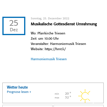
Sonntag, 25. Dezember 2022
25
Musikalische Gottesdienst Umrahmung
Dez
Wo: Pfarrkirche Triesen
Zeit: um 10.00 Uhr
Veranstalter: Harmoniemusik Triesen
Website: https://hmt.li/
Harmoniemusik Triesen
Wetter heute
Prognose lesen »
20 °
min
32 °
max