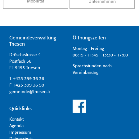
Mobilität
Unternehmen
Gemeindeverwaltung
Öffnungszeiten
Triesen
Montag - Freitag
Dröschistrasse 4
08:15 - 11:45 13:30 - 17:00
Postfach 56
Sprechstunden nach
FL-9495 Triesen
Vereinbarung
T +423 399 36 36
F +423 399 36 50
gemeinde@triesen.li
Quicklinks
Kontakt
Agenda
Impressum