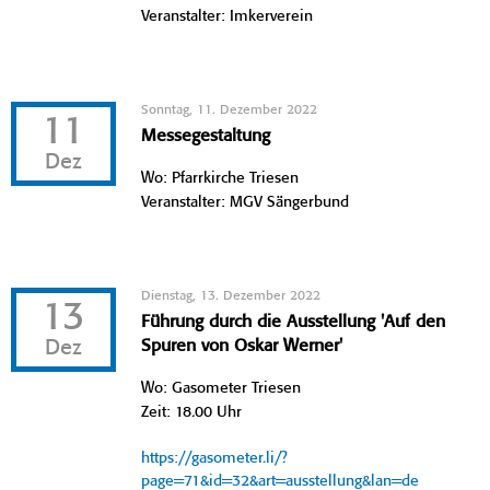
Veranstalter: Imkerverein
Sonntag, 11. Dezember 2022
11
Messegestaltung
Dez
Wo: Pfarrkirche Triesen
Veranstalter: MGV Sängerbund
Dienstag, 13. Dezember 2022
13
Führung durch die Ausstellung 'Auf den
Dez
Spuren von Oskar Werner'
Wo: Gasometer Triesen
Zeit: 18.00 Uhr
https://gasometer.li/?
page=71&id=32&art=ausstellung&lan=de