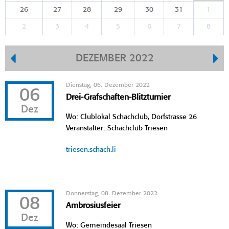
26
27
28
29
30
31
1
2
3
4
5
6
7
8
DEZEMBER 2022
Dienstag, 06. Dezember 2022
06
Drei-Grafschaften-Blitzturnier
Dez
Wo: Clublokal Schachclub, Dorfstrasse 26
Veranstalter: Schachclub Triesen
triesen.schach.li
Donnerstag, 08. Dezember 2022
08
Ambrosiusfeier
Dez
Wo: Gemeindesaal Triesen