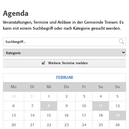
Agenda
Veranstaltungen, Termine und Anlässe in der Gemeinde Triesen. Es
kann mit einem Suchbegriff oder nach Kategorie gesucht werden.
Weitere Termine melden
FEBRUAR
Mo
Di
Mi
Do
Fr
Sa
So
30
31
1
2
3
4
5
6
7
8
9
10
11
12
13
14
15
16
17
18
19
20
21
22
23
24
25
26