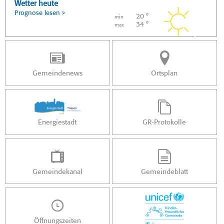
Wetter heute
Prognose lesen »
20 °
min
34 °
max
Gemeindenews
Ortsplan
Energiestadt
GR-Protokolle
Gemeindekanal
Gemeindeblatt
Öffnungszeiten