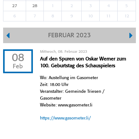
27
28
1
2
3
4
5
6
7
8
9
10
11
12
FEBRUAR 2023
Mittwoch, 08. Februar 2023
08
Auf den Spuren von Oskar Werner zum
Feb
100. Geburtstag des Schauspielers
Wo: Austellung im Gasometer
Zeit: 18.00 Uhr
Veranstalter: Gemeinde Triesen /
Gasometer
Website: www.gasometer.li
https://www.gasometer.li/