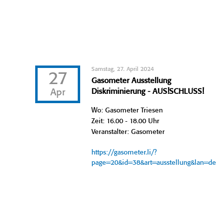
Samstag, 27. April 2024
27
Gasometer Ausstellung
Apr
Diskriminierung - AUS!SCHLUSS!
Wo: Gasometer Triesen
Zeit: 16.00 - 18.00 Uhr
Veranstalter: Gasometer
https://gasometer.li/?
page=20&id=38&art=ausstellung&lan=de