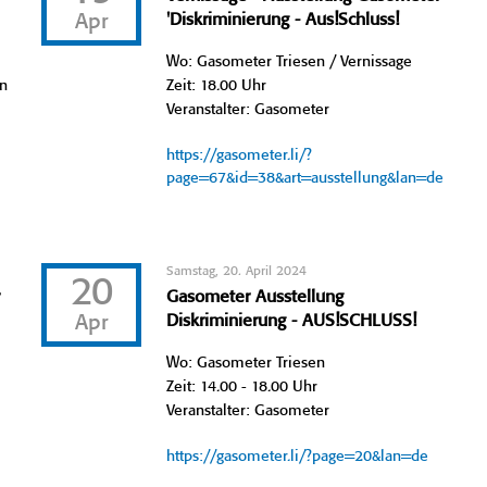
Apr
'Diskriminierung - Aus!Schluss!
Wo: Gasometer Triesen / Vernissage
en
Zeit: 18.00 Uhr
Veranstalter: Gasometer
https://gasometer.li/?
page=67&id=38&art=ausstellung&lan=de
Samstag, 20. April 2024
20
r
Gasometer Ausstellung
Apr
Diskriminierung - AUS!SCHLUSS!
Wo: Gasometer Triesen
Zeit: 14.00 - 18.00 Uhr
Veranstalter: Gasometer
https://gasometer.li/?page=20&lan=de