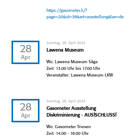
https://gasometer.li/?
page=20&id=38&art=ausstellung&lan=de
Sonntag, 28. April 2024
28
Lawena Museum
Apr
Wo: Lawena Museum Säga
Zeit: 13.00 Uhr bis 17.00 Uhr
Veranstalter: Lawena Museum LKW
Sonntag, 28. April 2024
28
Gasometer Ausstellung
Apr
Diskriminierung - AUS!SCHLUSS!
Wo: Gasometer Triesen
Zeit: 14.00 - 18.00 Uhr