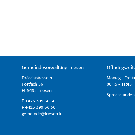
Gemeindeverwaltung Triesen
Öffnungszeit
Dröschistrasse 4
Montag - Freit
Postfach 56
08:15 - 11:45 
FL-9495 Triesen
Sprechstunden
T +423 399 36 36
F +423 399 36 50
gemeinde@triesen.li