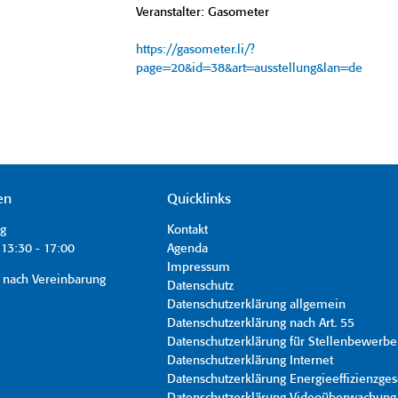
Veranstalter: Gasometer
https://gasometer.li/?
page=20&id=38&art=ausstellung&lan=de
en
Quicklinks
ag
Kontakt
13:30 - 17:00
Agenda
Impressum
 nach Vereinbarung
Datenschutz
Datenschutzerklärung allgemein
Datenschutzerklärung nach Art. 55
Datenschutzerklärung für Stellenbewerbe
Datenschutzerklärung Internet
Datenschutzerklärung Energieeffizienzges
Datenschutzerklärung Videoüberwachung