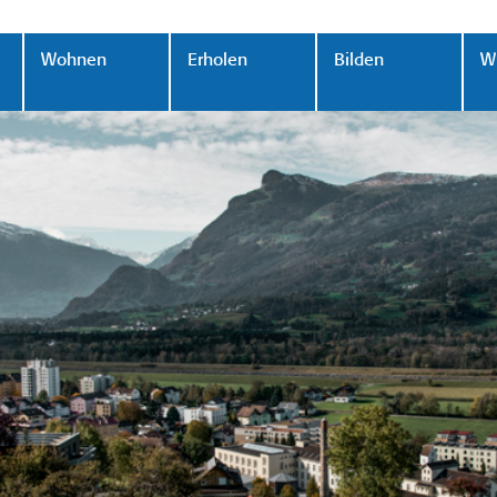
Wohnen
Erholen
Bilden
Wi