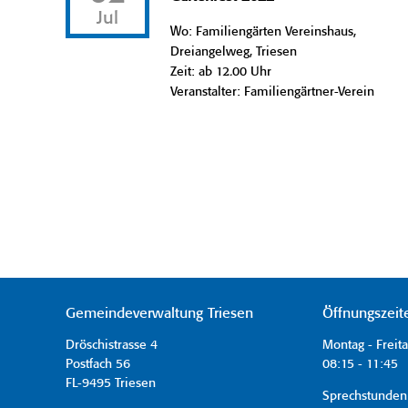
Jul
Wo: Familiengärten Vereinshaus,
Dreiangelweg, Triesen
Zeit: ab 12.00 Uhr
Veranstalter: Familiengärtner-Verein
Gemeindeverwaltung Triesen
Öffnungszeit
Dröschistrasse 4
Montag - Freit
Postfach 56
08:15 - 11:45 
FL-9495 Triesen
Sprechstunden