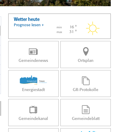
Wetter heute
Prognose lesen »
16 °
min
31 °
max
Gemeindenews
Ortsplan
Energiestadt
GR-Protokolle
Gemeindekanal
Gemeindeblatt