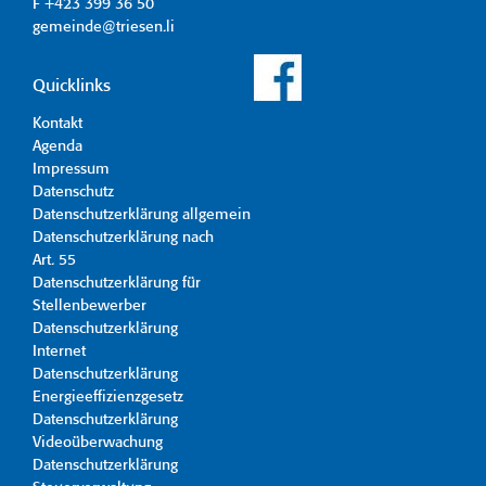
F +423 399 36 50
gemeinde@triesen.li
Quicklinks
Kontakt
Agenda
Impressum
Datenschutz
Datenschutzerklärung allgemein
Datenschutzerklärung nach
Art. 55
Datenschutzerklärung für
Stellenbewerber
Datenschutzerklärung
Internet
Datenschutzerklärung
Energieeffizienzgesetz
Datenschutzerklärung
Videoüberwachung
Datenschutzerklärung