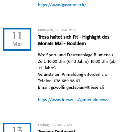
https://www.gasometer.li/
Mittwoch, 11. Mai 2022
11
Tresa haltet sich Fit - Highlight des
Mai
Monats Mai - Bouldern
Wo: Sport- und Freizeitanlage Blumenau
Zeit: 16.00 Uhr (6-13 Jahre) 18.00 Uhr (ab
14. Jahre)
Veranstalter: Anmeldung erforderlich:
Telefon: 078 689 98 67
Email: gr.wolfinger.fabian@triesen.li
https://www.triesen.li/gemeindenews
Freitag, 13. Mai 2022
13