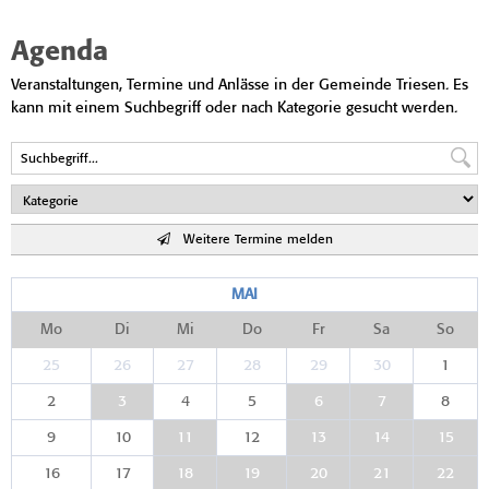
Agenda
Veranstaltungen, Termine und Anlässe in der Gemeinde Triesen. Es
kann mit einem Suchbegriff oder nach Kategorie gesucht werden.
Weitere Termine melden
MAI
Mo
Di
Mi
Do
Fr
Sa
So
25
26
27
28
29
30
1
2
3
4
5
6
7
8
9
10
11
12
13
14
15
16
17
18
19
20
21
22