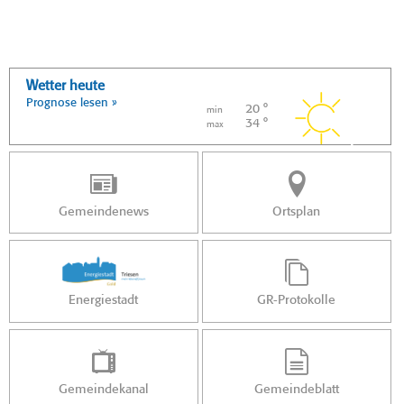
Wetter heute
Prognose lesen »
20 °
min
34 °
max
Gemeindenews
Ortsplan
Energiestadt
GR-Protokolle
Gemeindekanal
Gemeindeblatt