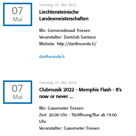
Samstag, 07. Mai 2022
07
Liechtensteinische
Mai
Landesmeisterschaften
Wo: Gemeindesaal Triesen
Veranstalter: Dartclub Santana
Website: http://dartfreunde.li/
dartfreunde.li
Samstag, 07. Mai 2022
07
Clubmusik 2022 - Memphis Flash - It's
Mai
now or never ...
Wo: Gasometer Triesen
Zeit: 20.00 Uhr - Türöffnung/Bar ab 19.00
Uhr
Veranstalter: Gasometer Triesen