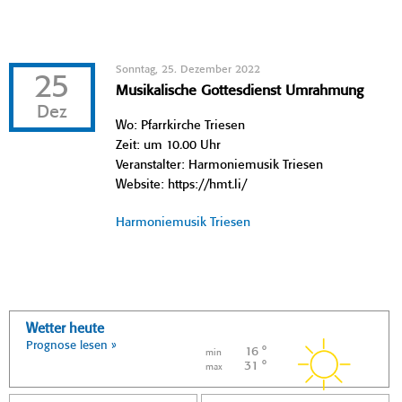
Sonntag, 25. Dezember 2022
25
Musikalische Gottesdienst Umrahmung
Dez
Wo: Pfarrkirche Triesen
Zeit: um 10.00 Uhr
Veranstalter: Harmoniemusik Triesen
Website: https://hmt.li/
Harmoniemusik Triesen
Wetter heute
Prognose lesen »
16 °
min
31 °
max