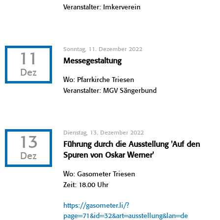
Veranstalter: Imkerverein
Sonntag, 11. Dezember 2022
11
Messegestaltung
Dez
Wo: Pfarrkirche Triesen
Veranstalter: MGV Sängerbund
Dienstag, 13. Dezember 2022
13
Führung durch die Ausstellung 'Auf den
Dez
Spuren von Oskar Werner'
Wo: Gasometer Triesen
Zeit: 18.00 Uhr
https://gasometer.li/?
page=71&id=32&art=ausstellung&lan=de