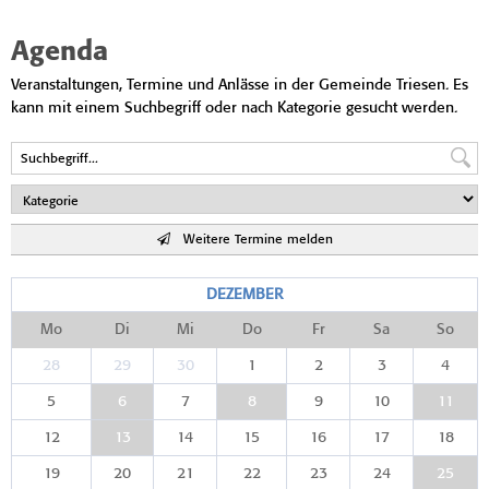
Agenda
Veranstaltungen, Termine und Anlässe in der Gemeinde Triesen. Es
kann mit einem Suchbegriff oder nach Kategorie gesucht werden.
Weitere Termine melden
DEZEMBER
Mo
Di
Mi
Do
Fr
Sa
So
28
29
30
1
2
3
4
5
6
7
8
9
10
11
12
13
14
15
16
17
18
19
20
21
22
23
24
25