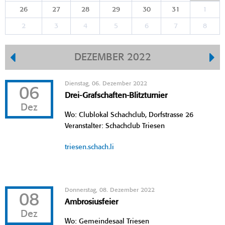
26
27
28
29
30
31
1
2
3
4
5
6
7
8
DEZEMBER 2022
Dienstag, 06. Dezember 2022
06
Drei-Grafschaften-Blitzturnier
Dez
Wo: Clublokal Schachclub, Dorfstrasse 26
Veranstalter: Schachclub Triesen
triesen.schach.li
Donnerstag, 08. Dezember 2022
08
Ambrosiusfeier
Dez
Wo: Gemeindesaal Triesen