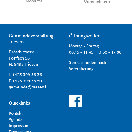
Mobilität
Unternehmen
Gemeindeverwaltung
Öffnungszeiten
Triesen
Montag - Freitag
Dröschistrasse 4
08:15 - 11:45 13:30 - 17:00
Postfach 56
Sprechstunden nach
FL-9495 Triesen
Vereinbarung
T +423 399 36 36
F +423 399 36 50
gemeinde@triesen.li
Quicklinks
Kontakt
Agenda
Impressum