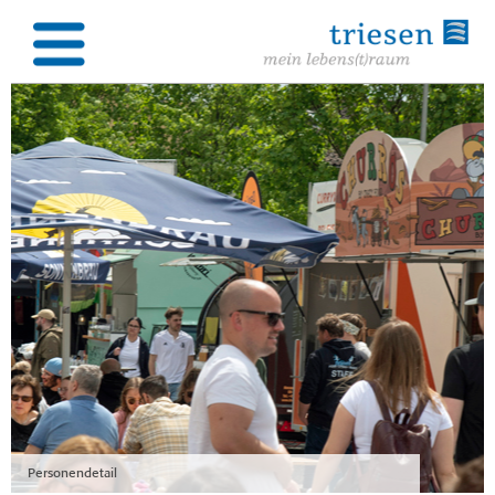
Personendetail