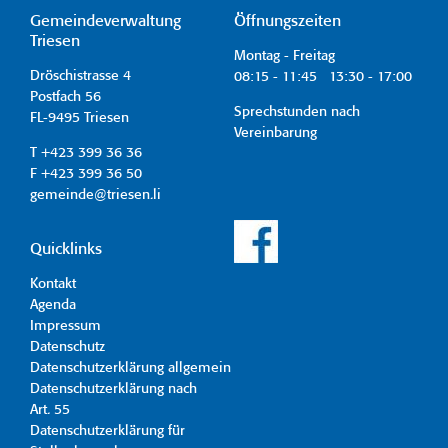
Gemeindeverwaltung
Öffnungszeiten
Triesen
Montag - Freitag
Dröschistrasse 4
08:15 - 11:45 13:30 - 17:00
Postfach 56
Sprechstunden nach
FL-9495 Triesen
Vereinbarung
T +423 399 36 36
F +423 399 36 50
gemeinde@triesen.li
Quicklinks
Kontakt
Agenda
Impressum
Datenschutz
Datenschutzerklärung allgemein
Datenschutzerklärung nach
Art. 55
Datenschutzerklärung für