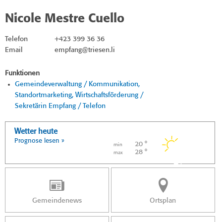
Nicole Mestre Cuello
Telefon
+423 399 36 36
Email
empfang@triesen.li
Funktionen
Gemeindeverwaltung / Kommunikation,
Standortmarketing, Wirtschaftsförderung /
Sekretärin Empfang / Telefon
Wetter heute
Prognose lesen »
20 °
min
28 °
max
Gemeindenews
Ortsplan