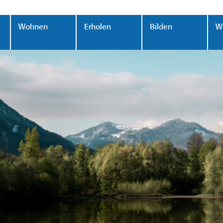
Wohnen
Erholen
Bilden
Wi