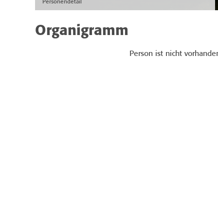
Personendetail
Organigramm
Person ist nicht vorhande