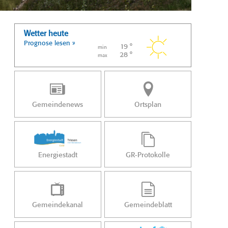
Wetter heute
Prognose lesen »
19 °
min
28 °
max
Gemeindenews
Ortsplan
Energiestadt
GR-Protokolle
Gemeindekanal
Gemeindeblatt