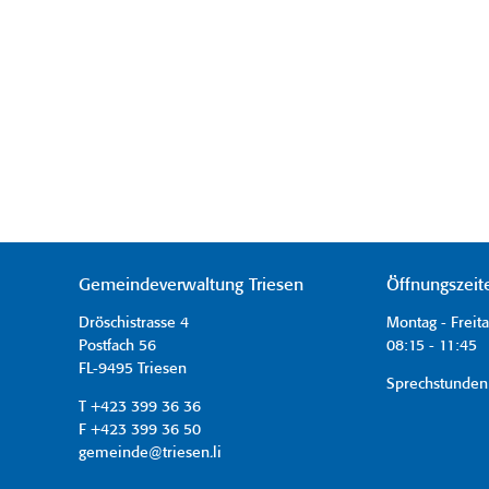
Gemeindeverwaltung Triesen
Öffnungszeit
Dröschistrasse 4
Montag - Freit
Postfach 56
08:15 - 11:45 
FL-9495 Triesen
Sprechstunden
T +423 399 36 36
F +423 399 36 50
gemeinde@triesen.li